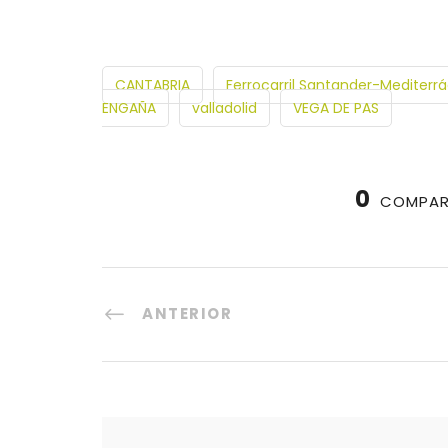
CANTABRIA
Ferrocarril Santander-Mediterr
ENGAÑA
valladolid
VEGA DE PAS
0
COMPAR
ANTERIOR