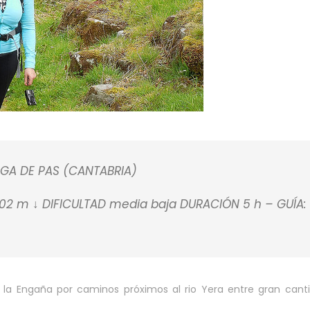
GA DE PAS (CANTABRIA)
2 m ↓ DIFICULTAD media baja DURACIÓN 5 h – GUÍA:
e la Engaña por caminos próximos al rio Yera entre gran cant