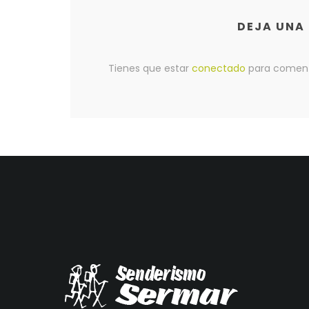
DEJA UNA
Tienes que estar
conectado
para coment