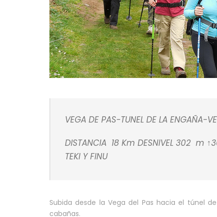
VEGA DE PAS-TUNEL DE LA ENGAÑA-VE
DISTANCIA 18 Km DESNIVEL 302 m ↑30
TEKI Y FINU
Subida desde la Vega del Pas hacia el túnel d
cabañas.