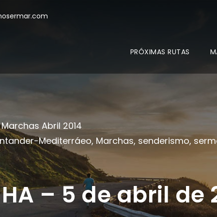
mosermar.com
PRÓXIMAS RUTAS
M
Marchas Abril 2014
Santander-Mediterráeo
,
Marchas
,
senderismo
,
serm
A – 5 de abril de 