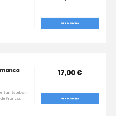
VER MARCHA
lamanca
17,00 €
de San Esteban
 de Francia.
VER MARCHA