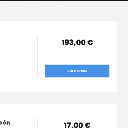
193,00 €
VER MARCHA
León
17,00 €