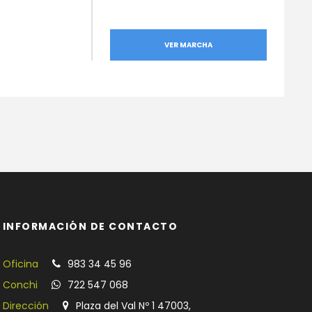
VER MARCHA
INFORMACIÓN DE CONTACTO
Oficina
983 34 45 96
Conchi
722 547 068
Dirección
Plaza del Val Nº 1 47003,