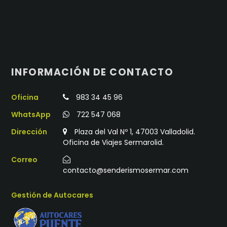
INFORMACIÓN DE CONTACTO
Oficina
983 34 45 96
WhatsApp
722 547 068
Dirección
Plaza del Val Nº 1, 47003 Valladolid.
Oficina de Viajes Sermarolid.
Correo
contacto@senderismosermar.com
Gestión de Autocares