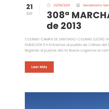
21
21/09/2013
Senderismo Se
308ª MARCHA
SEP
de 2013
COLINAS-CAMPA DE SANTIAGO-COLINAS (LEÓN) GUÍ
DURACIÓN 5 h Entramos al pueblo de Colinas del C
llegando al puente del río Boeza cogemos el cami
Leer Más