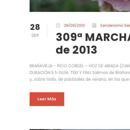
28
28/09/2013
Senderismo Se
309ª MARCHA
SEP
de 2013
BRAÑAVIEJA – PICO CORDEL – HOZ DE ABIADA (CANT
DURACIÓN 5 h GUÍA: TEKI Y FINU Salimos de Brañavi
y, sobre todo, de pastizales de verano, en los qu
Leer Más