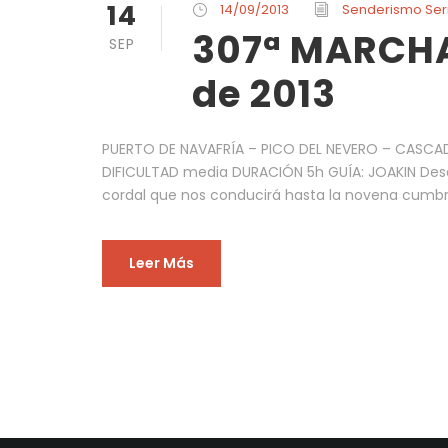
14
14/09/2013
Senderismo Se
307ª MARCHA
SEP
de 2013
PUERTO DE NAVAFRÍA – PICO DEL NEVERO – CASCA
DIFICULTAD media DURACIÓN 5h GUÍA: JOAKIN Desd
cordal que nos conducirá hasta la novena cumbre 
Leer Más