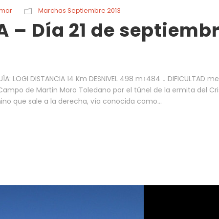
rmar
Marchas Septiembre 2013
 – Día 21 de septiemb
A: LOGI DISTANCIA 14 Km DESNIVEL 498 m↑484 ↓ DIFICULTAD me
ampo de Martin Moro Toledano por el túnel de la ermita del Cri
no que sale a la derecha, vía conocida como...