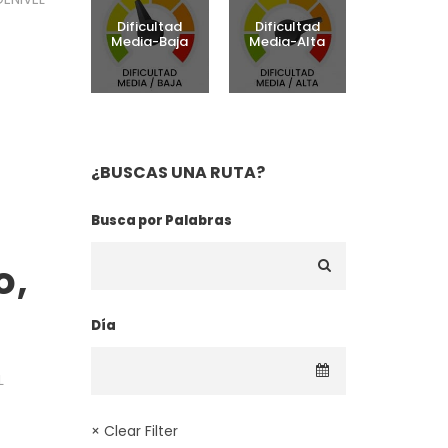
Dificultad
Dificultad
Media-Baja
Media-Alta
¿BUSCAS UNA RUTA?
Busca por Palabras
o,
Día
L
× Clear Filter