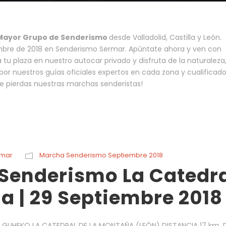
 Mayor Grupo de Senderismo
desde Valladolid, Castilla y León.
mbre de 2018 en Senderismo Sermar. Apúntate ahora y ven con
tu plaza en nuestro autocar privado y disfruta de la naturaleza
or nuestros guías oficiales expertos en cada zona y cualificad
te pierdas nuestras marchas senderistas!
rmar
Marcha Senderismo Septiembre 2018
 Senderismo La Catedr
a | 29 Septiembre 2018
A: GUHEKO LA CATEDRAL DE LA MONTAÑA (LEÓN) DISTANCIA 17 km. 