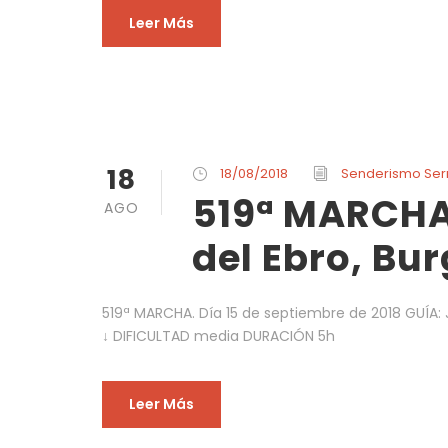
Leer Más
18
18/08/2018
Senderismo Se
519ª MARCHA
AGO
del Ebro, Bur
519ª MARCHA. Día 15 de septiembre de 2018 GUÍ
↓ DIFICULTAD media DURACIÓN 5h
Leer Más