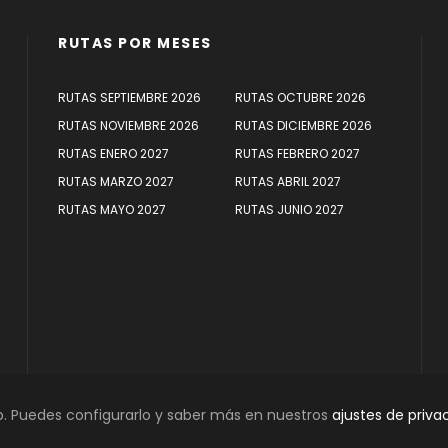
RUTAS POR MESES
RUTAS SEPTIEMBRE 2026
RUTAS OCTUBRE 2026
RUTAS NOVIEMBRE 2026
RUTAS DICIEMBRE 2026
RUTAS ENERO 2027
RUTAS FEBRERO 2027
RUTAS MARZO 2027
RUTAS ABRIL 2027
RUTAS MAYO 2027
RUTAS JUNIO 2027
 Puedes configurarlo y saber más en nuestros
ajustes de priva
DOS |
VIAJES SERMAROLID
|
AVISO LEGAL, TÉRMINOS Y CONDICIONES DE USO