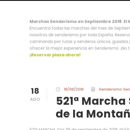
Marchas Senderismo en Septiembre 2018. El
Encuentra todas las marchas del mes de Septie
nosotros de senderismo por toda España. Reserva 
caminando por rutas y senderos únicos, guiados p
ofrecer la mejor experiencia en Senderismo. ¡No 
¡Reservar plaza ahora!
18
18/08/2018
Senderismo Se
521ª Marcha
AGO
de la Montañ
521ª MARCHA. Día 29 de septiembre de 2018. GUÍ