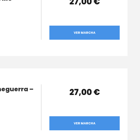
27,00 €
VER MARCHA
neguerra –
27,00 €
VER MARCHA