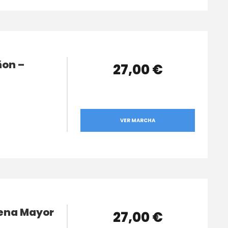
ñon –
27,00 €
VER MARCHA
cena Mayor
27,00 €