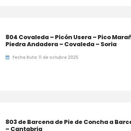
804 Covaleda – Picón Usera – Pico Mara
Piedra Andadera – Covaleda – Soria
Fecha Ruta: 11 de octubre 2025
803 de Barcena de Pie de Concha a Bar
– Cantabria