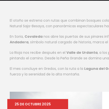
El otoño se estrena con rutas que combinan bosques colo
Natural Saja-Besaya, con panorámicas espectaculares haci
En Soria,
Covaleda
nos abre las puertas de sus pinares infi
Andadera
, símbolo natural cargado de historia, marca e
La Rioja nos recibe después en el
Valle de Urdanta
, a lo
pintando el camino. Desde la Peña Grande se domina una 
El mes concluye en Gredos, con la ruta a la
Laguna del G
fuerza y la serenidad de la alta montaña.
25 DE OCTUBRE 2025