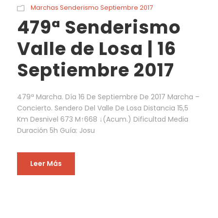
Marchas Senderismo Septiembre 2017
479ª Senderismo
Valle de Losa | 16
Septiembre 2017
479ª Marcha. Día 16 De Septiembre De 2017 Marcha –
Concierto. Sendero Del Valle De Losa Distancia 15,5
Km Desnivel 673 M↑668 ↓(Acum.) Dificultad Media
Duración 5h Guía: Josu
Leer Más