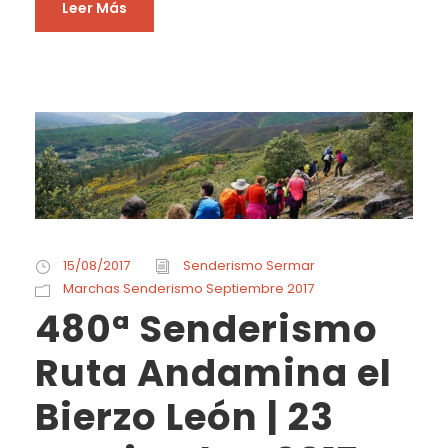
Leer Más
15/08/2017
Senderismo Sermar
Marchas Senderismo Septiembre 2017
480ª Senderismo
Ruta Andamina el
Bierzo León | 23