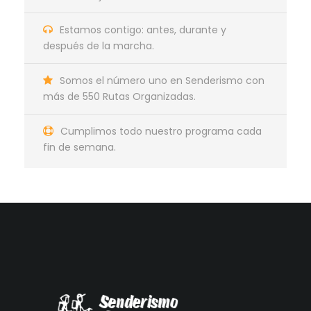
Estamos contigo: antes, durante y
después de la marcha.
Somos el número uno en Senderismo con
más de 550 Rutas Organizadas.
Cumplimos todo nuestro programa cada
fin de semana.