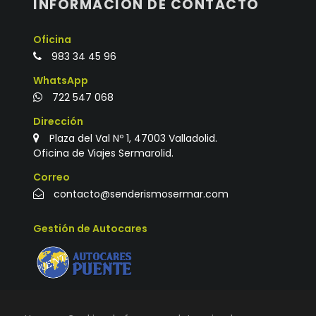
INFORMACIÓN DE CONTACTO
Oficina
983 34 45 96
WhatsApp
722 547 068
Dirección
Plaza del Val Nº 1, 47003 Valladolid.
Oficina de Viajes Sermarolid.
Correo
contacto@senderismosermar.com
Gestión de Autocares