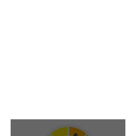
¿EN QUÉ MES TE GUSTARÍA VENIR?
RUTAS DICIEMBRE 2026
RUTAS ENERO 2027
RUTAS FEBRERO 2027
RUTAS MARZO 2027
RUTAS ABRIL 2027
RUTAS MAYO 2027
¿CUÁL ES TU NIVEL?