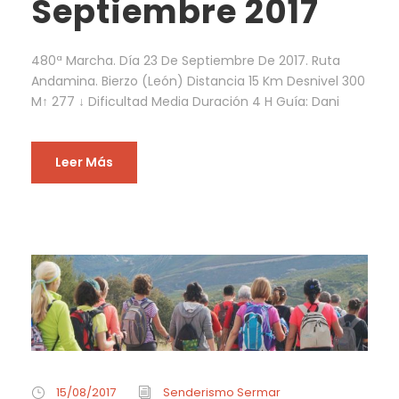
Septiembre 2017
480ª Marcha. Día 23 De Septiembre De 2017. Ruta
Andamina. Bierzo (León) Distancia 15 Km Desnivel 300
M↑ 277 ↓ Dificultad Media Duración 4 H Guía: Dani
Leer Más
15/08/2017
Senderismo Sermar