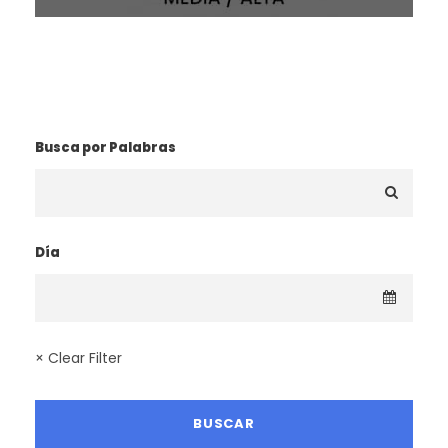
¿BUSCAS UNA RUTA?
Busca por Palabras
Día
× Clear Filter