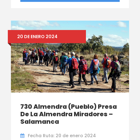
20 DE ENERO 2024
730 Almendra (Pueblo) Presa
De La Almendra Miradores –
Salamanca
Fecha Ruta: 20 de enero 2024