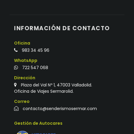
INFORMACIÓN DE CONTACTO
Oficina
983 34 45 96
WhatsApp
722 547 068
Dirección
Plaza del Val Nº 1, 47003 Valladolid.
Oficina de Viajes Sermarolid.
Correo
contacto@senderismosermar.com
Gestión de Autocares