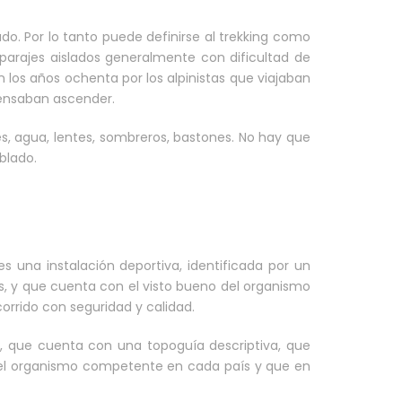
cado. Por lo tanto puede definirse al trekking como
parajes aislados generalmente con dificultad de
los años ochenta por los alpinistas que viajaban
pensaban ascender.
s, agua, lentes, sombreros, bastones. No hay que
blado.
una instalación deportiva, identificada por un
s, y que cuenta con el visto bueno del organismo
corrido con seguridad y calidad.
, que cuenta con una topoguía descriptiva, que
 el organismo competente en cada país y que en