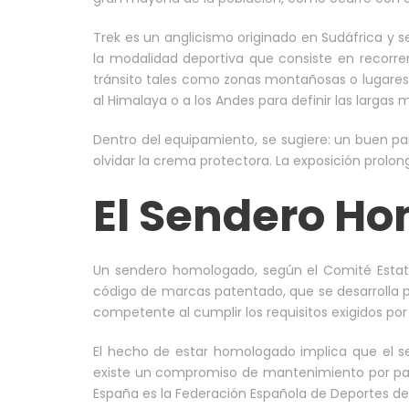
Trek es un anglicismo originado en Sudáfrica y se 
la modalidad deportiva que consiste en recorre
tránsito tales como zonas montañosas o lugares 
al Himalaya o a los Andes para definir las larga
Dentro del equipamiento, se sugiere: un buen pa
olvidar la crema protectora. La exposición prolon
El Sendero H
Un sendero homologado, según el Comité Estata
código de marcas patentado, que se desarrolla p
competente al cumplir los requisitos exigidos por 
El hecho de estar homologado implica que el s
existe un compromiso de mantenimiento por par
España es la Federación Española de Deportes d