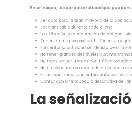
En principio, las características que puede
Ser apto para la gran mayoría de la població
Ser transitable durante todo el año.
La utilización y recuperación de antiguos v
Tener interés paisajístico, histórico, etnogr
Fomentar la actividad senderista de una zon
No tener grandes desniveles durante tramos
No transitar por tramos con tráfico rodado 
No precisar para su recorrido de conocimien
Estar señalizado suficientemente con el sist
Contar con una topoguía descriptiva del itine
La señalizaci