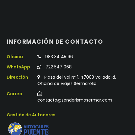
INFORMACIÓN DE CONTACTO
Oficina
983 34 45 96
WhatsApp
722 547 068
Dirección
Plaza del Val Nº 1, 47003 Valladolid.
Oficina de Viajes Sermarolid.
Correo
contacto@senderismosermar.com
Gestión de Autocares