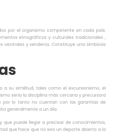
ados por el organismo competente en cada país.
mentos etnográficos y culturales tradicionales ,
s vecinales y senderos. Constituye una simbiosis
nas
 a su similitud, tales como el excursionismo, el
nismo sería la disciplina más cercana y precursora
ue por lo tanto no cuentan con las garantías de
mita generalmente a un día.
 que puede llegar a precisar de conocimientos,
ultad que hace que no sea un deporte abierto a la