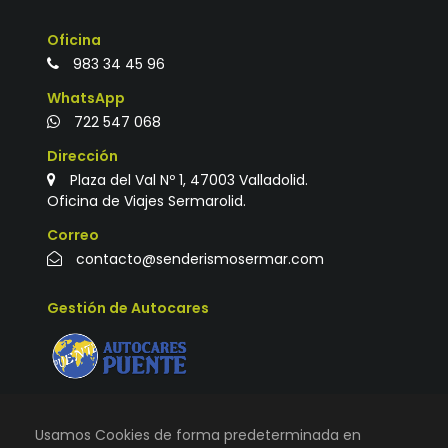
Oficina
983 34 45 96
WhatsApp
722 547 068
Dirección
Plaza del Val Nº 1, 47003 Valladolid.
Oficina de Viajes Sermarolid.
Correo
contacto@senderismosermar.com
Gestión de Autocares
Usamos Cookies de forma predeterminada en