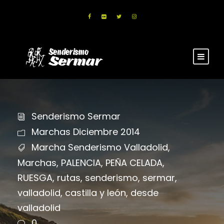
Senderismo Sermar
Marchas Diciembre 2014
Marcha Senderismo Valladolid
,
Marchas
,
PALENCIA
,
PEÑA CELADA
,
RUESGA
,
rutas
,
senderismo
,
sermar
,
valladolid
,
castilla y león
,
desde
valladolid
0