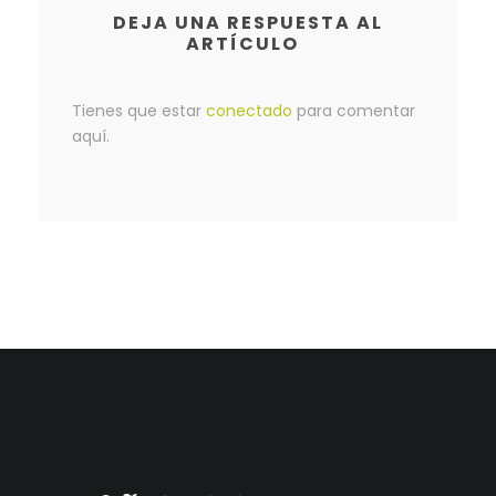
DEJA UNA RESPUESTA AL
ARTÍCULO
Tienes que estar
conectado
para comentar
aquí.