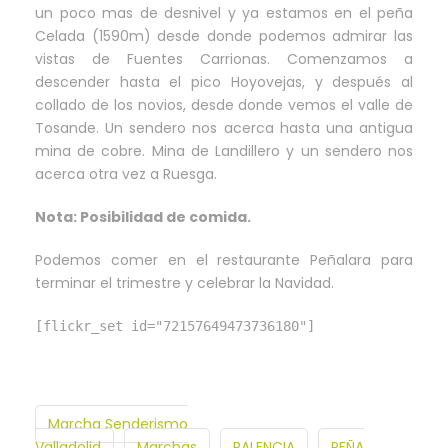
un poco mas de desnivel y ya estamos en el peña
Celada (1590m) desde donde podemos admirar las
vistas de Fuentes Carrionas. Comenzamos a
descender hasta el pico Hoyovejas, y después al
collado de los novios, desde donde vemos el valle de
Tosande. Un sendero nos acerca hasta una antigua
mina de cobre. Mina de Landillero y un sendero nos
acerca otra vez a Ruesga.
Nota: Posibilidad de comida.
Podemos comer en el restaurante Peñalara para
terminar el trimestre y celebrar la Navidad.
[flickr_set id="72157649473736180"]
Marcha Senderismo
Valladolid
Marchas
PALENCIA
PEÑA