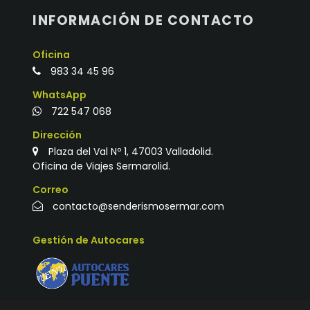
INFORMACIÓN DE CONTACTO
Oficina
983 34 45 96
WhatsApp
722 547 068
Dirección
Plaza del Val Nº 1, 47003 Valladolid.
Oficina de Viajes Sermarolid.
Correo
contacto@senderismosermar.com
Gestión de Autocares