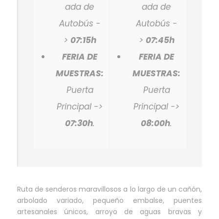
ada de
ada de
Autobús -
Autobús -
>
07:15h
>
07:45h
FERIA DE
FERIA DE
MUESTRAS:
MUESTRAS:
Puerta
Puerta
Principal ->
Principal ->
07:30h
.
08:00h
.
Ruta de senderos maravillosos a lo largo de un cañón,
arbolado variado, pequeño embalse, puentes
artesanales únicos, arroyo de aguas bravas y