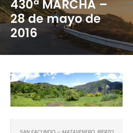
430ª MARCHA –
28 de mayo de
2016
SAN FACUNDO – MATAVENERO. BIERZO