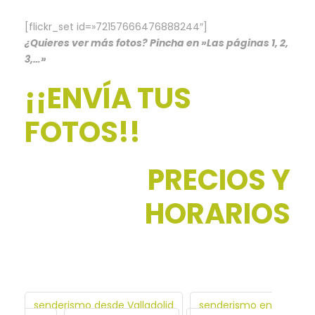
[flickr_set id=»72157666476888244″]
¿Quieres ver más fotos? Pincha en »Las páginas 1, 2,
3,…»
¡¡ENVÍA TUS
FOTOS!!
PRECIOS Y
HORARIOS
senderismo desde Valladolid
senderismo en