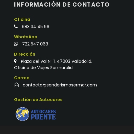
INFORMACIÓN DE CONTACTO
Oficina
983 34 45 96
WhatsApp
722 547 068
Dirección
Plaza del Val Nº 1, 47003 Valladolid.
Oficina de Viajes Sermarolid.
Correo
contacto@senderismosermar.com
Gestión de Autocares