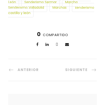
León
Senderismo Sermar
Marcha
Senderismo Valladolid
Marchas
senderismo
castilla y león
0
COMPARTIDO
ANTERIOR
SIGUIENTE