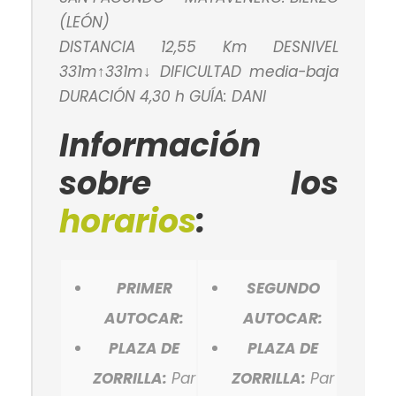
(LEÓN)
DISTANCIA 12,55 Km DESNIVEL
331m↑331m↓ DIFICULTAD media-baja
DURACIÓN 4,30 h GUÍA: DANI
Información
sobre los
horarios
:
PRIMER
SEGUNDO
AUTOCAR:
AUTOCAR:
PLAZA DE
PLAZA DE
ZORRILLA:
Par
ZORRILLA:
Par