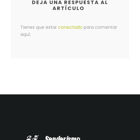
DEJA UNA RESPUESTA AL
ARTÍCULO
Tienes que estar
conectado
para comentar
aquí.