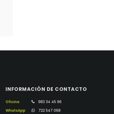
INFORMACIÓN DE CONTACTO
Oficina
983 34 45 96
WhatsApp
722 547 068