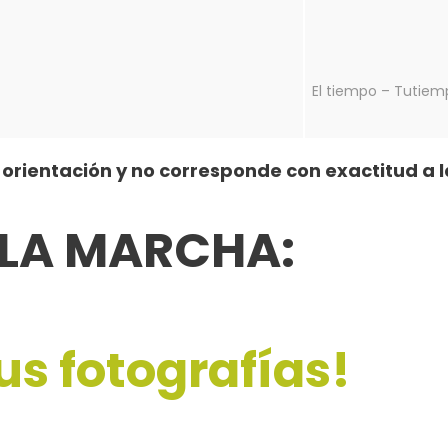
El tiempo – Tutiem
orientación y no corresponde con exactitud a l
 LA MARCHA:
us fotografías!