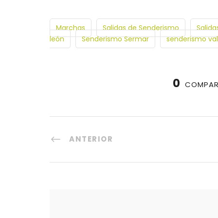
Marchas
Salidas de Senderismo
Salida
león
Senderismo Sermar
senderismo val
0
COMPAR
ANTERIOR