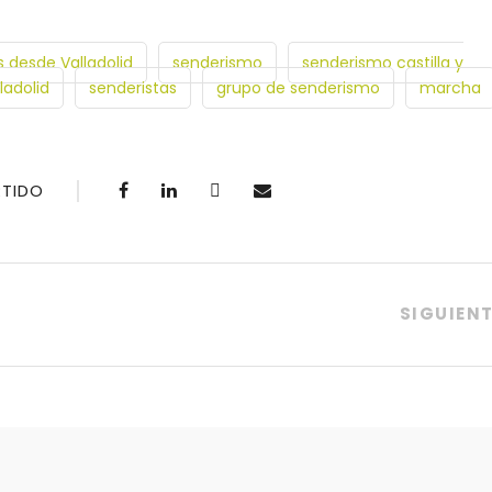
s desde Valladolid
senderismo
senderismo castilla y
ladolid
senderistas
grupo de senderismo
marcha
TIDO
SIGUIEN