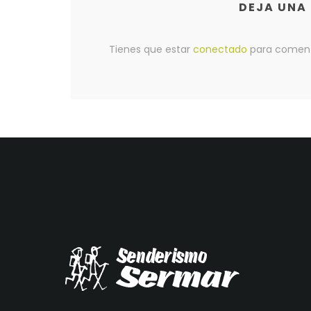
DEJA UNA
Tienes que estar
conectado
para coment