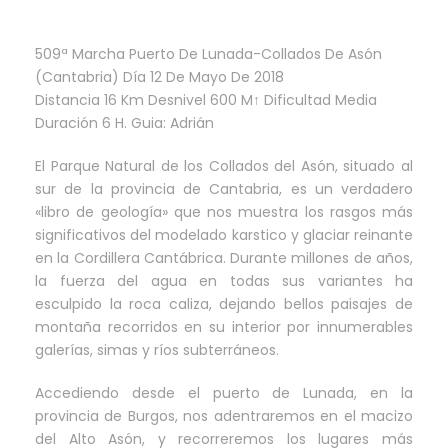
509ª Marcha Puerto De Lunada-Collados De Asón
(Cantabria) Día 12 De Mayo De 2018
Distancia 16 Km Desnivel 600 M↑ Dificultad Media
Duración 6 H. Guia: Adrián
El Parque Natural de los Collados del Asón, situado al
sur de la provincia de Cantabria, es un verdadero
«libro de geología» que nos muestra los rasgos más
significativos del modelado karstico y glaciar reinante
en la Cordillera Cantábrica. Durante millones de años,
la fuerza del agua en todas sus variantes ha
esculpido la roca caliza, dejando bellos paisajes de
montaña recorridos en su interior por innumerables
galerías, simas y ríos subterráneos.
Accediendo desde el puerto de Lunada, en la
provincia de Burgos, nos adentraremos en el macizo
del Alto Asón, y recorreremos los lugares más