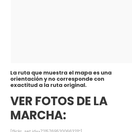
La ruta que muestra el mapa es una
orientación y no corresponde con
exactitud a la ruta original.
VER FOTOS DE LA
MARCHA:
[flickr_set id=»72157695200663211″]