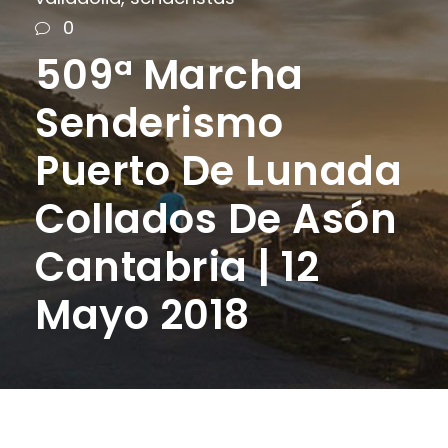
0
509ª Marcha
Senderismo
Puerto De Lunada
Collados De Asón
Cantabria | 12
Mayo 2018