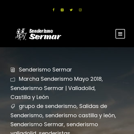
Senderismo Sermar
Marcha Senderismo Mayo 2018
,
Senderismo Sermar | Valladolid,
Castilla y León
grupo de senderismo
,
Salidas de
Senderismo
,
senderismo castilla y león
,
Senderismo Sermar
,
senderismo
valladolid
,
senderistas