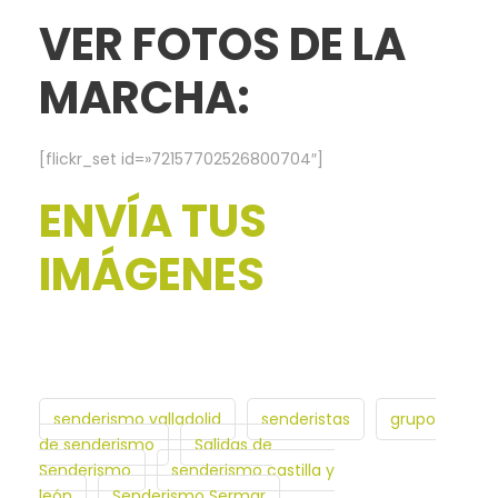
VER FOTOS DE LA
MARCHA:
[flickr_set id=»72157702526800704″]
ENVÍA TUS
IMÁGENES
senderismo valladolid
senderistas
grupo
de senderismo
Salidas de
Senderismo
senderismo castilla y
león
Senderismo Sermar