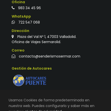
Oficina
983 34 45 96
WhatsApp
722 547 068
Dirección
Plaza del Val Nº 1, 47003 Valladolid.
Oficina de Viajes Sermarolid.
Correo
contacto@senderismosermar.com
Gestión de Autocares
Usamos Cookies de forma predeterminada en
nuestra web. Puedes configurarlo y saber más en