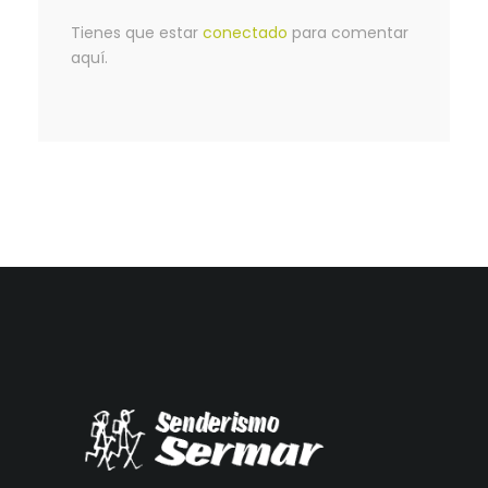
Tienes que estar
conectado
para comentar
aquí.