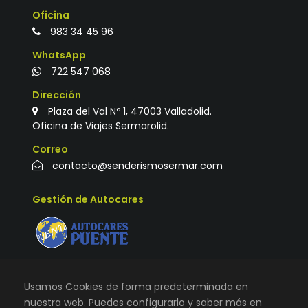
Oficina
983 34 45 96
WhatsApp
722 547 068
Dirección
Plaza del Val Nº 1, 47003 Valladolid.
Oficina de Viajes Sermarolid.
Correo
contacto@senderismosermar.com
Gestión de Autocares
Usamos Cookies de forma predeterminada en
nuestra web. Puedes configurarlo y saber más en