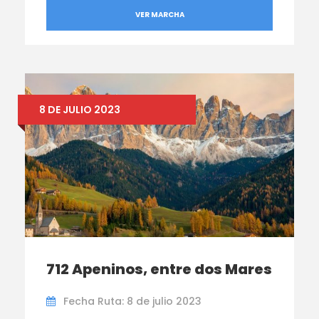
VER MARCHA
8 DE JULIO 2023
712 Apeninos, entre dos Mares
Fecha Ruta: 8 de julio 2023