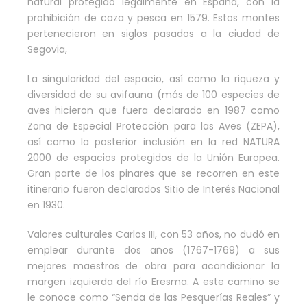
natural protegido legalmente en España, con la
prohibición de caza y pesca en 1579. Estos montes
pertenecieron en siglos pasados a la ciudad de
Segovia,
La singularidad del espacio, así como la riqueza y
diversidad de su avifauna (más de 100 especies de
aves hicieron que fuera declarado en 1987 como
Zona de Especial Protección para las Aves (ZEPA),
así como la posterior inclusión en la red NATURA
2000 de espacios protegidos de la Unión Europea.
Gran parte de los pinares que se recorren en este
itinerario fueron declarados Sitio de Interés Nacional
en 1930.
Valores culturales Carlos III, con 53 años, no dudó en
emplear durante dos años (1767-1769) a sus
mejores maestros de obra para acondicionar la
margen izquierda del río Eresma. A este camino se
le conoce como “Senda de las Pesquerías Reales” y