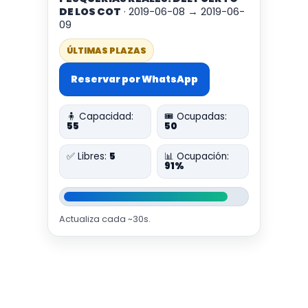
DE LOS COT
· 2019-06-08 → 2019-06-
09
ÚLTIMAS PLAZAS
Reservar por WhatsApp
🧍 Capacidad:
🎟️ Ocupadas:
55
50
✅ Libres:
5
📊 Ocupación:
91%
Actualiza cada ~30s.