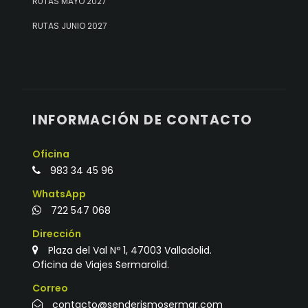
RUTAS MAYO 2027
RUTAS JUNIO 2027
INFORMACIÓN DE CONTACTO
Oficina
983 34 45 96
WhatsApp
722 547 068
Dirección
Plaza del Val Nº 1, 47003 Valladolid.
Oficina de Viajes Sermarolid.
Correo
contacto@senderismosermar.com