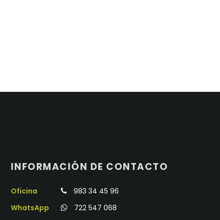
INFORMACIÓN DE CONTACTO
Oficina
983 34 45 96
WhatsApp
722 547 068