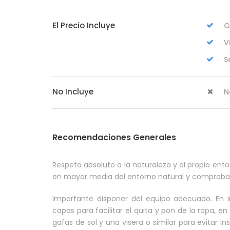
El Precio Incluye
G
V
S
No Incluye
N
Recomendaciones Generales
Respeto absoluto a la naturaleza y al propio ento
en mayor media del entorno natural y comprobar 
Importante disponer del equipo adecuado. En in
capas para facilitar el quita y pon de la ropa, e
gafas de sol y una visera o similar para evitar 