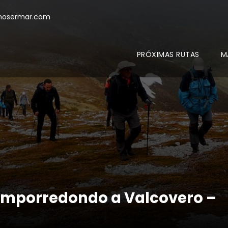
mosermar.com
PRÓXIMAS RUTAS
M
amporredondo a Valcovero –