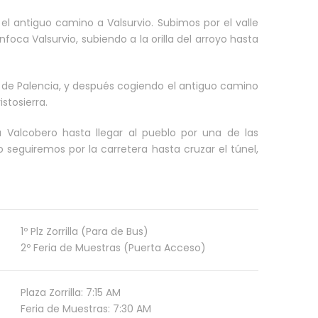
 antiguo camino a Valsurvio. Subimos por el valle
ca Valsurvio, subiendo a la orilla del arroyo hasta
a de Palencia, y después cogiendo el antiguo camino
stosierra.
Valcobero hasta llegar al pueblo por una de las
o seguiremos por la carretera hasta cruzar el túnel,
1º Plz Zorrilla (Para de Bus)
2º Feria de Muestras (Puerta Acceso)
Plaza Zorrilla: 7:15 AM
Feria de Muestras: 7:30 AM