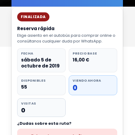
FINALIZADA
Reserva rápida
Elige asiento en el autobús para comprar online o
consúltanos cualquier duda por WhatsApp.
FECHA
PRECIO BASE
sábado 5 de
16,00 €
octubre de 2019
DISPONIBLES
VIENDO AHORA
0
55
VISITAS
0
¿Dudas sobre esta ruta?