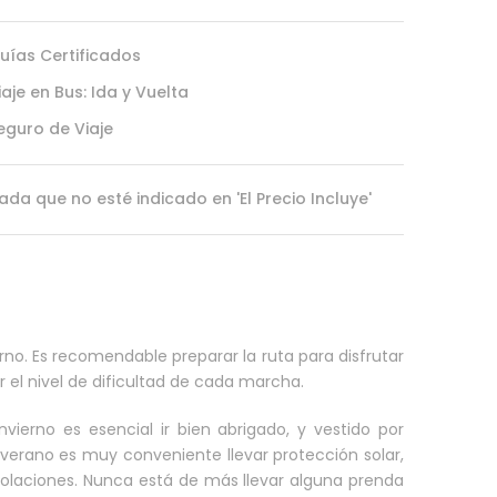
uías Certificados
iaje en Bus: Ida y Vuelta
eguro de Viaje
ada que no esté indicado en 'El Precio Incluye'
rno. Es recomendable preparar la ruta para disfrutar
el nivel de dificultad de cada marcha.
vierno es esencial ir bien abrigado, y vestido por
n verano es muy conveniente llevar protección solar,
insolaciones. Nunca está de más llevar alguna prenda