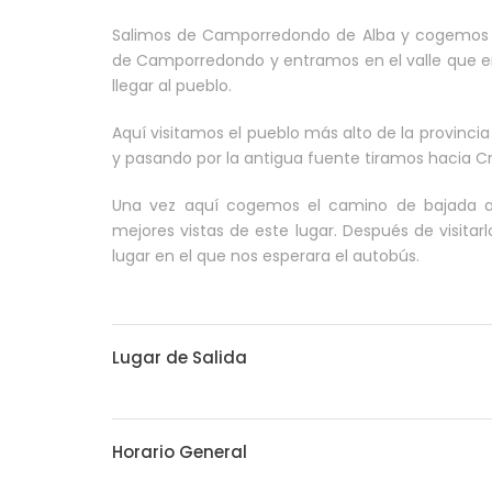
Salimos de Camporredondo de Alba y cogemos el
de Camporredondo y entramos en el valle que enfo
llegar al pueblo.
Aquí visitamos el pueblo más alto de la provinci
y pasando por la antigua fuente tiramos hacia Cri
Una vez aquí cogemos el camino de bajada a 
mejores vistas de este lugar. Después de visitarl
lugar en el que nos esperara el autobús.
Lugar de Salida
Horario General