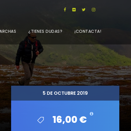
ARCHAS
¿TIENES DUDAS?
¡CONTACTA!
5 DE OCTUBRE 2019
5 DE OCTUBRE 2019
16,00 €
16,00 €