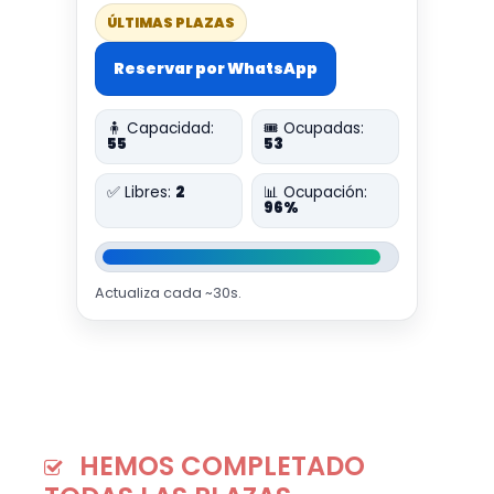
ÚLTIMAS PLAZAS
Reservar por WhatsApp
🧍 Capacidad:
🎟️ Ocupadas:
55
53
✅ Libres:
2
📊 Ocupación:
96%
Actualiza cada ~30s.
HEMOS COMPLETADO