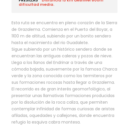
PRESILLAS
Distancia 13 km desnivel 800m
dificultad media.
Esta ruta se encuentra en pleno corazón de la Sierra
de Grazalema. Comienza en el Puerto del Boyar, a
1100 m de altitud, subiendo por un bonito sendero
hasta el nacimiento del rio Guadalete.
Sigue subiendo por un histórico sendero donde se
encuentran las antiguas caleras y pozos de nieve.
Llega a los llanos del Endrinar a través de una
cómoda bajada, suavemente por la famosa Charca
verde y la zona conocida como los termiteros por
sus formaciones rocosas hasta llegar a Grazalema.
El recorrido es de gran interés geomorfológico, al
presentar unas llamativas formaciones producidas
por la disolución de la roca caliza, que permiten
contemplar infinidad de formas curiosas de aristas
afiladas, oquedades y callejones, donde encuentra
refugio la esquiva cabra montesa.