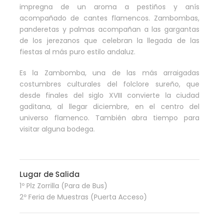
impregna de un aroma a pestiños y anís
acompañado de cantes flamencos. Zambombas,
panderetas y palmas acompañan a las gargantas
de los jerezanos que celebran la llegada de las
fiestas al más puro estilo andaluz.
Es la Zambomba, una de las más arraigadas
costumbres culturales del folclore sureño, que
desde finales del siglo XVIII convierte la ciudad
gaditana, al llegar diciembre, en el centro del
universo flamenco. También abra tiempo para
visitar alguna bodega.
Lugar de Salida
1º Plz Zorrilla (Para de Bus)
2º Feria de Muestras (Puerta Acceso)