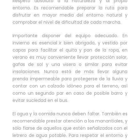
Respeto absoluto a la naturaleza y al propio
entorno. Es recomendable preparar la ruta para
disfrutar en mayor media del entorno natural y
comprobar el nivel de dificultad de cada marcha.
Importante disponer del equipo adecuado. En
invierno es esencial ir bien abrigado, y vestido por
capas para facilitar el quita y pon de la ropa, en
verano es muy conveniente llevar protección solar,
gafas de sol y una visera o similar para evitar
insolaciones. Nunca está de más llevar alguna
prenda impermeable para protegerse de la lluvia y
contar con un calzado idóneo para el terreno, así
como un segundo par en caso de posible barro y
evitar suciedad en el bus.
El agua y la comida nunca deben faltar. También es
recomendable prestar atención a los manantiales, y
sólo fiarse de aquellos que estén señalizados con el
letrero de agua potable. Para respetar el entorno y