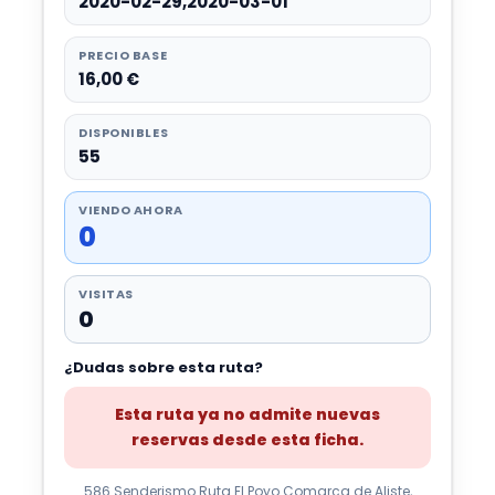
2020-02-29,2020-03-01
PRECIO BASE
16,00 €
DISPONIBLES
55
VIENDO AHORA
0
VISITAS
0
¿Dudas sobre esta ruta?
Esta ruta ya no admite nuevas
reservas desde esta ficha.
586 Senderismo Ruta El Poyo Comarca de Aliste,