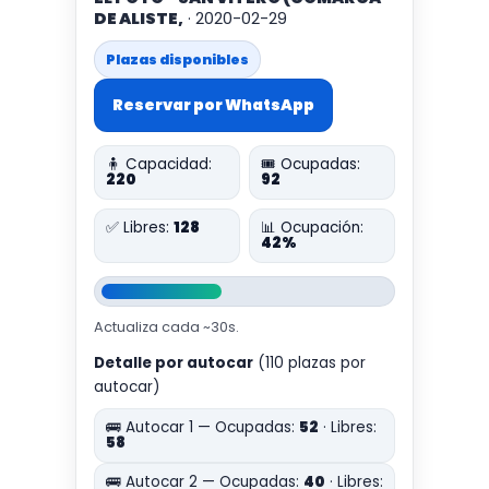
DE ALISTE,
· 2020-02-29
Plazas disponibles
Reservar por WhatsApp
🧍 Capacidad:
🎟️ Ocupadas:
220
92
✅ Libres:
128
📊 Ocupación:
42%
Actualiza cada ~30s.
Detalle por autocar
(110 plazas por
autocar)
🚌 Autocar 1 — Ocupadas:
52
· Libres:
58
🚌 Autocar 2 — Ocupadas:
40
· Libres: