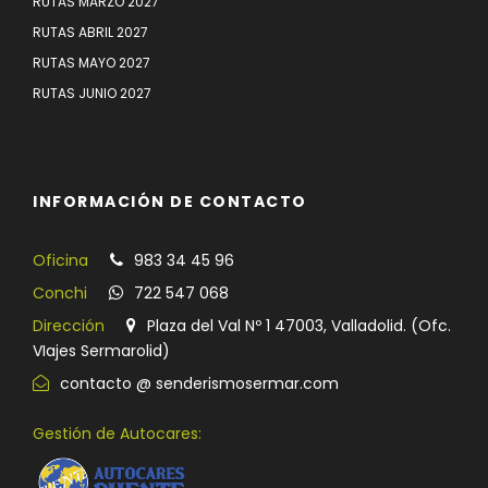
RUTAS MARZO 2027
RUTAS ABRIL 2027
RUTAS MAYO 2027
RUTAS JUNIO 2027
INFORMACIÓN DE CONTACTO
Oficina
983 34 45 96
Conchi
722 547 068
Dirección
Plaza del Val Nº 1 47003, Valladolid. (Ofc.
VIajes Sermarolid)
contacto @ senderismosermar.com
Gestión de Autocares: