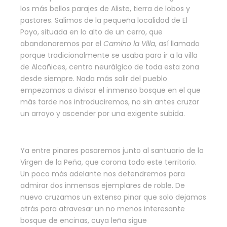
los más bellos parajes de Aliste, tierra de lobos y
pastores. Salimos de la pequeña localidad de El
Poyo, situada en lo alto de un cerro, que
abandonaremos por el
Camino la Villa
, así llamado
porque tradicionalmente se usaba para ir a la villa
de Alcañices, centro neurálgico de toda esta zona
desde siempre. Nada más salir del pueblo
empezamos a divisar el inmenso bosque en el que
más tarde nos introduciremos, no sin antes cruzar
un arroyo y ascender por una exigente subida.
Ya entre pinares pasaremos junto al santuario de la
Virgen de la Peña, que corona todo este territorio.
Un poco más adelante nos detendremos para
admirar dos inmensos ejemplares de roble. De
nuevo cruzamos un extenso pinar que solo dejamos
atrás para atravesar un no menos interesante
bosque de encinas, cuya leña sigue