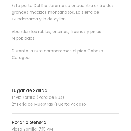
Esta parte Del Río Jarama se encuentra entre dos
grandes macizos montañosos, La sierra de
Guadarrama y la de Ayllon.
Abundan los robles, encinas, fresnos y pinos
repoblados.
Durante la ruta coronaremos el pico Cabeza
Cerugea.
Lugar de Salida
1º Plz Zorrilla (Para de Bus)
2º Feria de Muestras (Puerta Acceso)
Horario General
Plaza Zorrilla: 7:15 AM