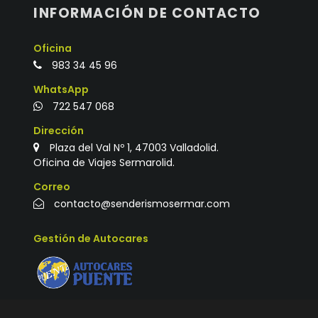
INFORMACIÓN DE CONTACTO
Oficina
983 34 45 96
WhatsApp
722 547 068
Dirección
Plaza del Val Nº 1, 47003 Valladolid.
Oficina de Viajes Sermarolid.
Correo
contacto@senderismosermar.com
Gestión de Autocares