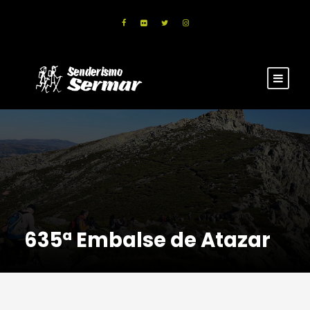
635ª Embalse de Atazar