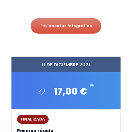
Envíanos tus fotografías
11 DE DICIEMBRE 2021
17,00 €
FINALIZADA
Reserva rápida