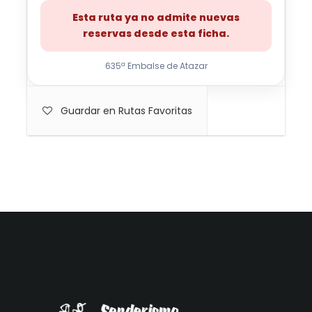
Esta ruta ya no admite nuevas
reservas desde esta ficha.
635ª Embalse de Atazar
Guardar en Rutas Favoritas