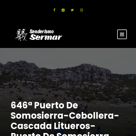
646ª Puerto De
Somosierra-Cebollera-
Cascada Litueros-