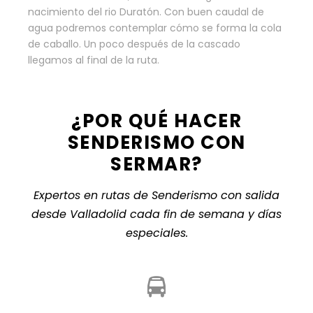
nacimiento del rio Duratón. Con buen caudal de
agua podremos contemplar cómo se forma la cola
de caballo. Un poco después de la cascado
llegamos al final de la ruta.
¿POR QUÉ HACER
SENDERISMO CON
SERMAR?
Expertos en rutas de Senderismo con salida
desde Valladolid cada fin de semana y días
especiales.