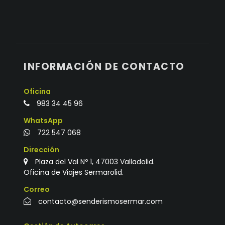
INFORMACIÓN DE CONTACTO
Oficina
983 34 45 96
WhatsApp
722 547 068
Dirección
Plaza del Val Nº 1, 47003 Valladolid.
Oficina de Viajes Sermarolid.
Correo
contacto@senderismosermar.com