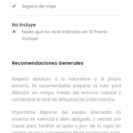
Seguro de Viaje
No Incluye
Nada que no esté indicado en 'El Precio
Incluye'
Recomendaciones Generales
Respeto absoluto a la naturaleza y al propio
entorno. Es recomendable preparar la ruta para
disfrutar en mayor media del entorno natural y
comprobar el nivel de dificultad de cada marcha.
Importante disponer del equipo adecuado. En
invierno es esencial ir bien abrigado, y vestido por
capas para facilitar el quita y pon de la ropa, en
verano es muy conveniente llevar protección solar,