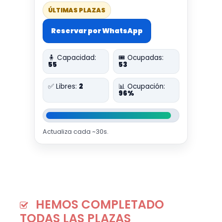
ÚLTIMAS PLAZAS
Reservar por WhatsApp
🧍 Capacidad:
🎟️ Ocupadas:
55
53
✅ Libres:
2
📊 Ocupación:
96%
Actualiza cada ~30s.
HEMOS COMPLETADO
TODAS LAS PLAZAS