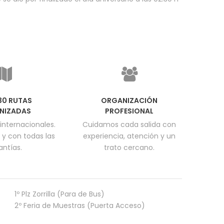
830 RUTAS
ORGANIZACIÓN
NIZADAS
PROFESIONAL
internacionales.
Cuidamos cada salida con
 y con todas las
experiencia, atención y un
antías.
trato cercano.
1º Plz Zorrilla (Para de Bus)
2º Feria de Muestras (Puerta Acceso)