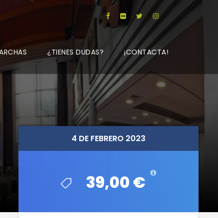
ARCHAS
¿TIENES DUDAS?
¡CONTACTA!
4 DE FEBRERO 2023
4 DE FEBRERO 2023
39,00 €
39,00 €