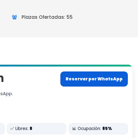
Plazas Ofertadas: 55
n
Reservar por WhatsApp
tsApp.
✅ Libres:
8
📊 Ocupación:
85%