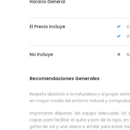
Horario General
El Precio Incluye
C
V
No Incluye
N
Recomendaciones Generales
Respeto absoluto a la naturaleza y al propio ento
en mayor media del entorno natural y comprobar 
Importante disponer del equipo adecuado. En in
capas para facilitar el quita y pon de la ropa, e
gafas de sol y una visera o similar para evitar 