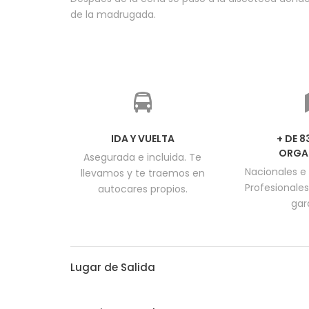
de la madrugada.
IDA Y VUELTA
+ DE 
ORGA
Asegurada e incluida. Te
Nacionales e 
llevamos y te traemos en
Profesionales
autocares propios.
gar
Lugar de Salida