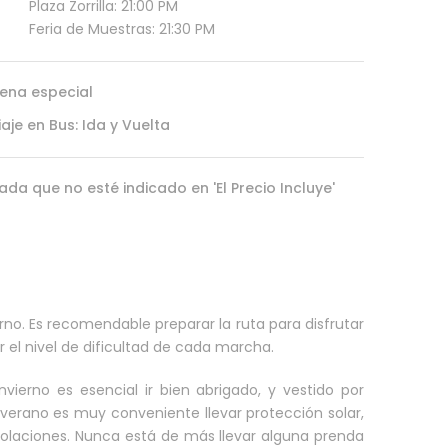
Plaza Zorrilla: 21:00 PM
Feria de Muestras: 21:30 PM
ena especial
iaje en Bus: Ida y Vuelta
ada que no esté indicado en 'El Precio Incluye'
rno. Es recomendable preparar la ruta para disfrutar
el nivel de dificultad de cada marcha.
vierno es esencial ir bien abrigado, y vestido por
n verano es muy conveniente llevar protección solar,
insolaciones. Nunca está de más llevar alguna prenda