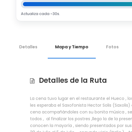
Actualiza cada ~30s.
Detalles
Mapa y Tiempo
Fotos
Detalles de la Ruta
La cena tuvo lugar en el restaurante el Hueco , lo
les esperaba el Saxofonista Hector Solis (Saxolis)
cena acompañándoles con su bonita música , se 
todos , al finalizar los postres ,llego la de la pr
conocen la mayoría , siendo presentados por sus re