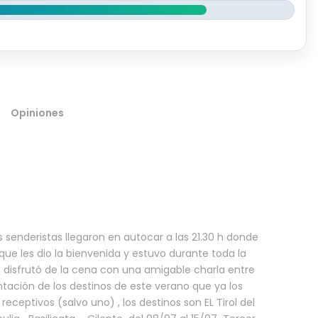
Opiniones
s senderistas llegaron en autocar a las 21.30 h donde
 que les dio la bienvenida y estuvo durante toda la
disfrutó de la cena con una amigable charla entre
esentación de los destinos de este verano que ya los
ceptivos (salvo uno) , los destinos son EL Tirol del