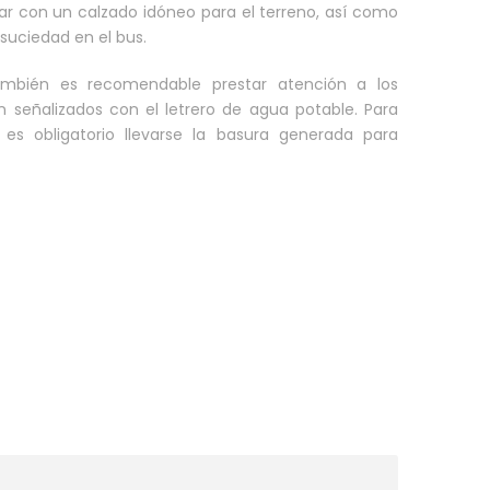
ar con un calzado idóneo para el terreno, así como
suciedad en el bus.
ambién es recomendable prestar atención a los
n señalizados con el letrero de agua potable. Para
 es obligatorio llevarse la basura generada para