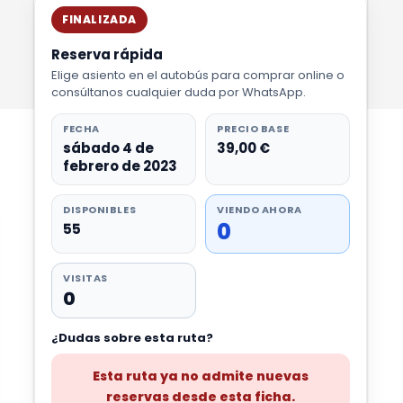
FINALIZADA
Reserva rápida
Elige asiento en el autobús para comprar online o
consúltanos cualquier duda por WhatsApp.
FECHA
PRECIO BASE
sábado 4 de
39,00 €
febrero de 2023
DISPONIBLES
VIENDO AHORA
0
55
VISITAS
0
¿Dudas sobre esta ruta?
Esta ruta ya no admite nuevas
reservas desde esta ficha.