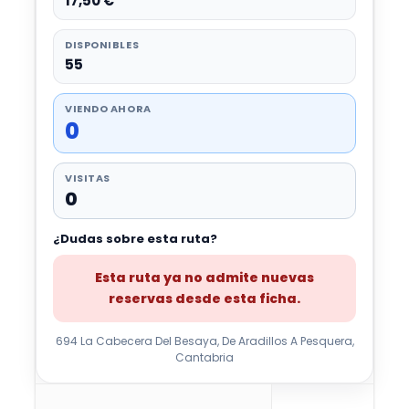
17,50 €
DISPONIBLES
55
VIENDO AHORA
0
VISITAS
0
¿Dudas sobre esta ruta?
Esta ruta ya no admite nuevas
reservas desde esta ficha.
694 La Cabecera Del Besaya, De Aradillos A Pesquera,
Cantabria