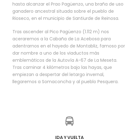
hasta alcanzar el Prao Pagüenzo, una braña de uso
ganadero ancestral situada sobre el pueblo de
Rioseco, en el municipio de Santiurde de Reinosa.
Tras ascender al Pico Pagüenzo (1.112 m) nos
aceraremos a la Cabaña de La Acebosa para
adentrarnos en el hayedo de Montabliz, famoso por
dar nombre a uno de los viaductos más
emblemáticos de la Autovía A-67 de La Meseta.
Tras caminar 4 kilómetros bajo las hayas, que
empiezan a despertar del letargo invernal,
llegaremos a Somaconcha y al pueblo Pesquera.
IDA Y VUELTA