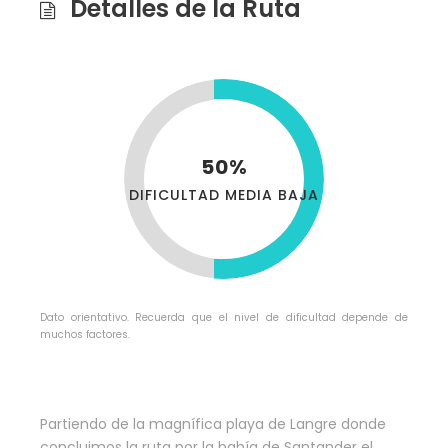
Detalles de la Ruta
50%
DIFICULTAD MEDIA BAJA
Dato orientativo. Recuerda que el nivel de dificultad depende de
muchos factores.
Partiendo de la magnífica playa de Langre donde
concluimos la ruta por la bahía de Santander el