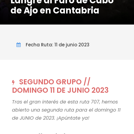
Langre al Faro de Cabo
de Ajo en Cantabria
Fecha Ruta: 11 de junio 2023
SEGUNDO GRUPO //
DOMINGO 11 DE JUNIO 2023
Tras el gran interés de esta ruta 707, hemos
abierto una segunda ruta para el domingo 11
de JUNIO de 2023. ¡Apúntate ya!