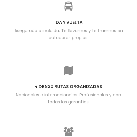
IDA Y VUELTA
Asegurada e incluida. Te llevamos y te traemos en
autocares propios.
+ DE 830 RUTAS ORGANIZADAS
Nacionales e internacionales. Profesionales y con
todas las garantías.