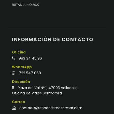
RUTAS JUNIO 2027
INFORMACIÓN DE CONTACTO
Oficina
983 34 45 96
WhatsApp
722 547 068
Dirección
Plaza del Val Nº 1, 47003 Valladolid.
Oficina de Viajes Sermarolid.
Correo
contacto@senderismosermar.com