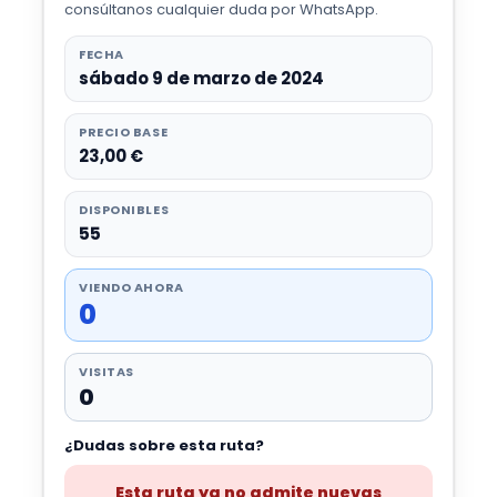
consúltanos cualquier duda por WhatsApp.
FECHA
sábado 9 de marzo de 2024
PRECIO BASE
23,00 €
DISPONIBLES
55
VIENDO AHORA
0
VISITAS
0
¿Dudas sobre esta ruta?
Esta ruta ya no admite nuevas