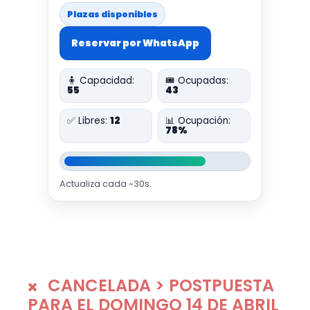
Plazas disponibles
Reservar por WhatsApp
🧍 Capacidad:
🎟️ Ocupadas:
55
43
✅ Libres:
12
📊 Ocupación:
78%
Actualiza cada ~30s.
CANCELADA > POSTPUESTA
PARA EL DOMINGO 14 DE ABRIL