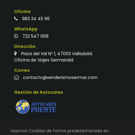
Oficina
983 34 45 96
WhatsApp
722 547 068
Dirección
Plaza del Val Nº 1, 47003 Valladolid.
Oficina de Viajes Sermarolid.
Correo
contacto@senderismosermar.com
Gestión de Autocares
Usamos Cookies de forma predeterminada en