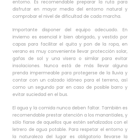
entorno. Es recomendable preparar la ruta para
disfrutar en mayor media del entorno natural y
comprobar el nivel de dificultad de cada marcha.
Importante disponer del equipo adecuado. En
invierno es esencial ir bien abrigado, y vestido por
capas para facilitar el quita y pon de la ropa, en
verano es muy conveniente llevar protección solar,
gafas de sol y una visera o similar para evitar
insolaciones. Nunca está de más llevar alguna
prenda impermeable para protegerse de la lluvia y
contar con un calzado idóneo para el terreno, así
como un segundo par en caso de posible barro y
evitar suciedad en el bus.
El agua y la comida nunca deben faltar. También es
recomendable prestar atención a los manantiales, y
sólo fiarse de aquellos que estén señalizados con el
letrero de agua potable. Para respetar el entorno y
la naturaleza del lugar es obligatorio llevarse la