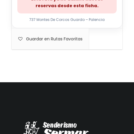
reservas desde esta ficha.
737 Montes De Corcos Guardo – Palencia
Guardar en Rutas Favoritas