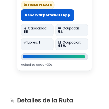
ÚLTIMAS PLAZAS
Reservar por WhatsApp
🧍 Capacidad:
🎟️ Ocupadas:
55
54
✅ Libres:
1
📊 Ocupación:
98%
Actualiza cada ~30s.
Detalles de la Ruta