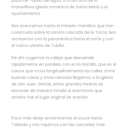
plaza de Tubilla del Agua, a la sombra de la
maravillosa iglesia románica de Santa María y el
ayuntamiento.
Nos acercamos hasta el mirador metálico que han
construido sobre la sonora cascada de la Torca. Nos
recreamos con la panorámica hacia el norte y con
el casco urbano de Tubilla.
De ahí cogemos la calleja que desciende
rápidamente en paralelo con el río Hornillo, que es el
cauce que cruza longitudinalmente las calles. Entre
buenas casas y otras ruinosas llegamos a la iglesia
de San Juan. Detrás, entre grandes hiedras se
esconde de manera tímida el eremitorio que
antaño fue el lugar original de oración.
Poco más abajo encontramos el cruce hacia
Tablada y nos topamos con las cascadas más