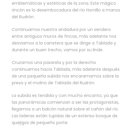
emblemáticas y estéticas de la zona. Este mágico
rincón es la desembocadura del río Hornillo a manos
del Rudrón.
Continuamos nuestra andadura por un sendero
entre antiguos muros de fincas, más adelante nos
desviamos a la carretera que se dirige a Tablada y
durante un buen trecho, vamos por su linde.
Cruzamos una pasarela y por la derecha
continuamos hacia Tablada, más adelante después
de una pequeña subida nos encaramamos sobre la
presa y el molino de Tablada del Rudrón.
La subida es tendida y con mucho encanto, ya que
las panorámicas comienzan a ser las protagonistas,
llegamos a un balcón natural sobre el cañón del río.
Las laderas están tupidas de un extenso bosque de
quejigos de pequeño porte.