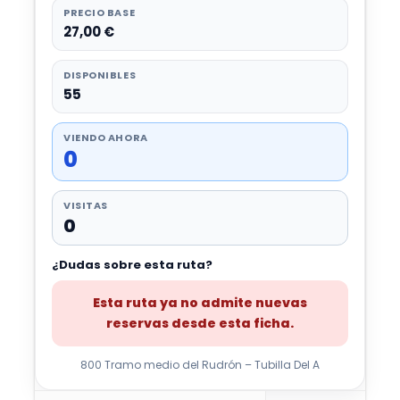
PRECIO BASE
27,00 €
DISPONIBLES
55
VIENDO AHORA
0
VISITAS
0
¿Dudas sobre esta ruta?
Esta ruta ya no admite nuevas
reservas desde esta ficha.
800 Tramo medio del Rudrón – Tubilla Del A