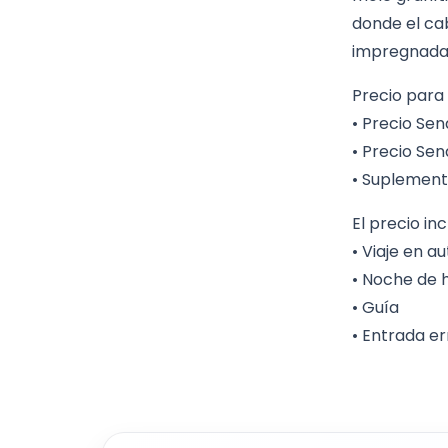
donde el cab
impregnada
Precio para
• Precio Sen
• Precio Sen
• Suplemento
El precio in
• Viaje en a
• Noche de 
• Guía
• Entrada e