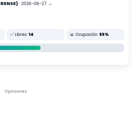
ORENSE)
· 2026-06-27 →
✅ Libres:
14
📊 Ocupación:
65%
Opiniones