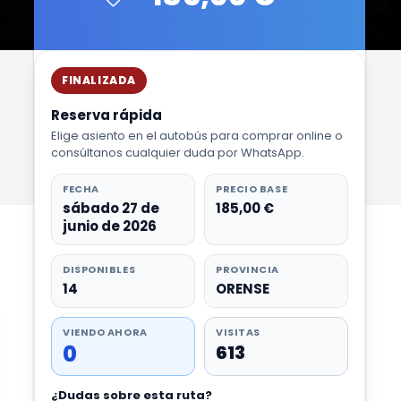
FINALIZADA
Reserva rápida
Elige asiento en el autobús para comprar online o
consúltanos cualquier duda por WhatsApp.
FECHA
PRECIO BASE
sábado 27 de
185,00 €
junio de 2026
DISPONIBLES
PROVINCIA
14
ORENSE
VIENDO AHORA
VISITAS
0
613
¿Dudas sobre esta ruta?