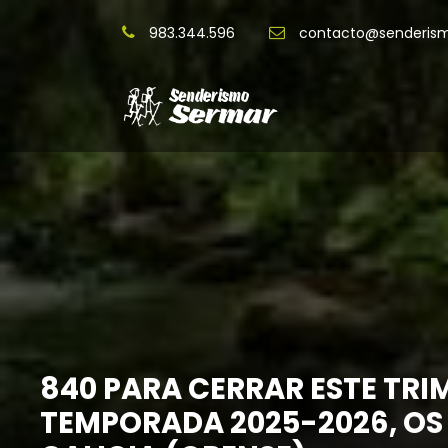
983.344.596
contacto@senderis
840 PARA CERRAR ESTE TRIM
TEMPORADA 2025-2026, OS 