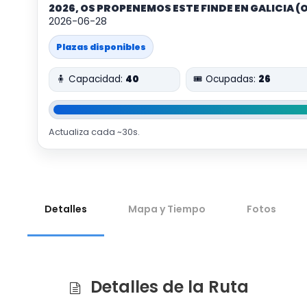
2026, OS PROPENEMOS ESTE FINDE EN GALICIA (
2026-06-28
Plazas disponibles
🧍 Capacidad:
40
🎟️ Ocupadas:
26
Actualiza cada ~30s.
Detalles
Mapa y Tiempo
Fotos
Detalles de la Ruta