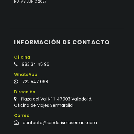
RUTAS JUNIO 2027
INFORMACIÓN DE CONTACTO
Oficina
983 34 45 96
WhatsApp
722 547 068
Dirección
Plaza del Val Nº 1, 47003 Valladolid.
Oficina de Viajes Sermarolid.
Correo
contacto@senderismosermar.com