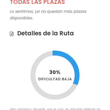
TODAS LAS PLAZAS
Lo sentimos, ya no quedan más plazas
disponibles.
Detalles de la Ruta
30%
DIFICULTAD BAJA
Dato orientativo. Recuerda que el nivel de dificultad depende de