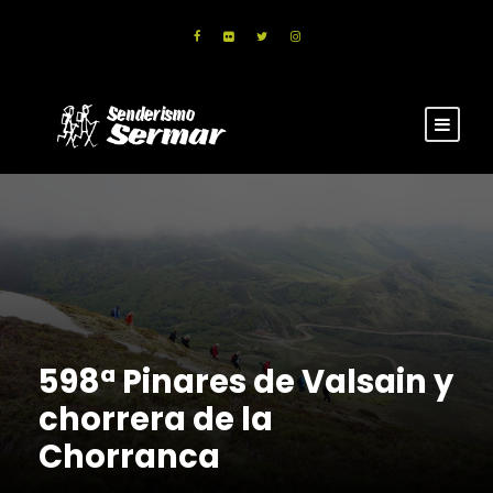
598ª Pinares de Valsain y
chorrera de la
Chorranca