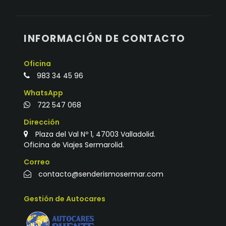
INFORMACIÓN DE CONTACTO
Oficina
983 34 45 96
WhatsApp
722 547 068
Dirección
Plaza del Val Nº 1, 47003 Valladolid.
Oficina de Viajes Sermarolid.
Correo
contacto@senderismosermar.com
Gestión de Autocares