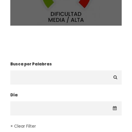
¿BUSCAS UNA RUTA?
Busca por Palabras
Día
× Clear Filter