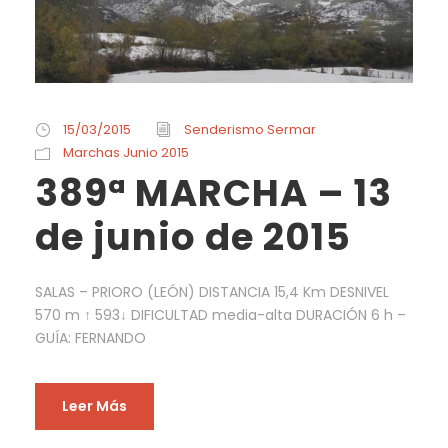
15/03/2015
Senderismo Sermar
Marchas Junio 2015
389ª MARCHA – 13
de junio de 2015
SALAS – PRIORO (LEÓN) DISTANCIA 15,4 Km DESNIVEL
570 m ↑ 593↓ DIFICULTAD media-alta DURACIÓN 6 h –
GUÍA: FERNANDO
Leer Más