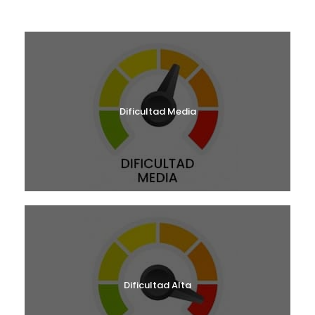
¿CUÁL ES TU NIVEL?
Dificultad Media
Dificultad Alta