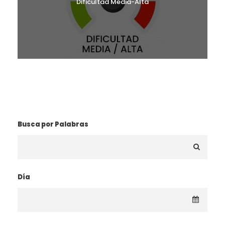
Dificultad Media-Alta
¿BUSCAS UNA RUTA?
Busca por Palabras
Día