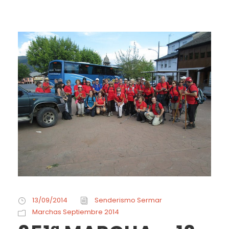
13/09/2014
Senderismo Sermar
Marchas Septiembre 2014