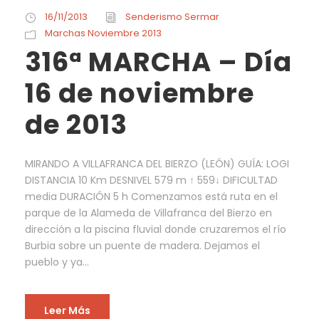
16/11/2013
Senderismo Sermar
Marchas Noviembre 2013
316ª MARCHA – Día
16 de noviembre
de 2013
MIRANDO A VILLAFRANCA DEL BIERZO (LEÓN) GUÍA: LOGI
DISTANCIA 10 Km DESNIVEL 579 m ↑ 559↓ DIFICULTAD
media DURACIÓN 5 h Comenzamos está ruta en el
parque de la Alameda de Villafranca del Bierzo en
dirección a la piscina fluvial donde cruzaremos el río
Burbia sobre un puente de madera. Dejamos el
pueblo y ya...
Leer Más