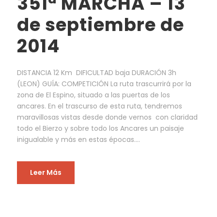
351ª MARCHA – 13
de septiembre de
2014
DISTANCIA 12 Km DIFICULTAD baja DURACIÓN 3h
(LEON) GUÍA: COMPETICIÓN La ruta trascurrirá por la
zona de El Espino, situado a las puertas de los
ancares. En el trascurso de esta ruta, tendremos
maravillosas vistas desde donde vernos con claridad
todo el Bierzo y sobre todo los Ancares un paisaje
inigualable y más en estas épocas....
Leer Más