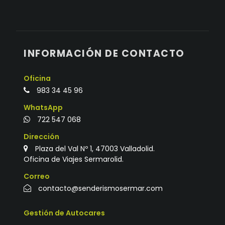
INFORMACIÓN DE CONTACTO
Oficina
983 34 45 96
WhatsApp
722 547 068
Dirección
Plaza del Val Nº 1, 47003 Valladolid.
Oficina de Viajes Sermarolid.
Correo
contacto@senderismosermar.com
Gestión de Autocares