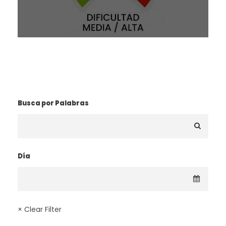
¿BUSCAS UNA RUTA?
Busca por Palabras
Día
× Clear Filter