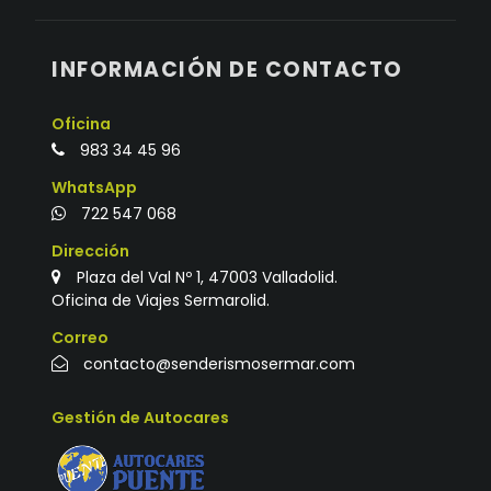
INFORMACIÓN DE CONTACTO
Oficina
983 34 45 96
WhatsApp
722 547 068
Dirección
Plaza del Val Nº 1, 47003 Valladolid.
Oficina de Viajes Sermarolid.
Correo
contacto@senderismosermar.com
Gestión de Autocares