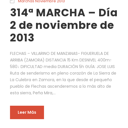
Marchas Noviembre 2013
314ª MARCHA – Día
2 de noviembre de
2013
FLECHAS – VILLARINO DE MANZANAS- FIGUERUELA DE
ARRIBA (ZAMORA) DISTANCIA 15 Km DESNIVEL 400m↑
580↓ DIFICULTAD media DURACIÓN 5h GUÍA: JOSE LUIS
Ruta de senderismo en pleno corazón de La Sierra de
La Culebra en Zamora, en la que desde el pequeño
pueblo de Flechas ascenderemos a lo más alto de
esta sierra, Peña Mira,...
Leer Más