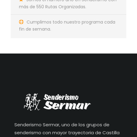
más de 550 Rutas Organizadas.
Cumplimos todo nuestro programa cada
fin de semana.
Senderismo Sermar, uno de los grupos de
senderismo con mayor trayectoria de Castilla