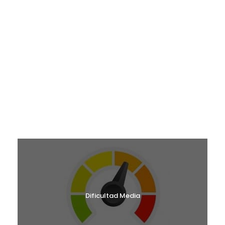
¿EN QUÉ MES TE GUSTARÍA VENIR?
RUTAS OCTUBRE 2026
RUTAS NOVIEMBRE 2026
RUTAS DICIEMBRE 2026
RUTAS ENERO 2027
RUTAS FEBRERO 2027
RUTAS MARZO 2027
¿CUÁL ES TU NIVEL?
Dificultad Media