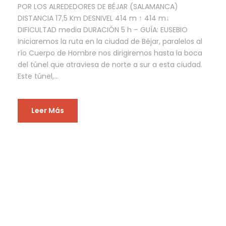
POR LOS ALREDEDORES DE BÉJAR (SALAMANCA)
DISTANCIA 17,5 Km DESNIVEL 414 m ↑ 414 m↓
DIFICULTAD media DURACIÓN 5 h – GUÍA: EUSEBIO
Iniciaremos la ruta en la ciudad de Béjar, paralelos al
río Cuerpo de Hombre nos dirigiremos hasta la boca
del túnel que atraviesa de norte a sur a esta ciudad.
Este túnel,...
Leer Más