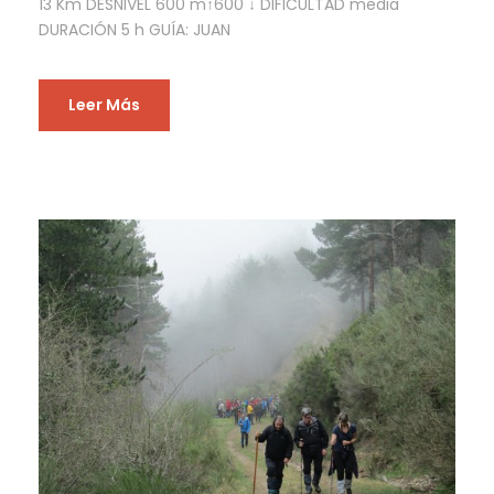
13 Km DESNIVEL 600 m↑600 ↓ DIFICULTAD media
DURACIÓN 5 h GUÍA: JUAN
Leer Más