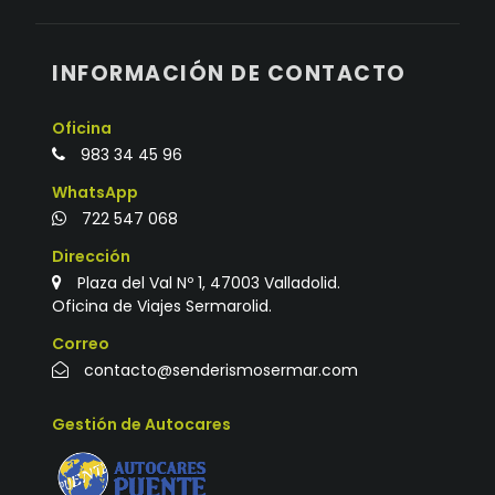
INFORMACIÓN DE CONTACTO
Oficina
983 34 45 96
WhatsApp
722 547 068
Dirección
Plaza del Val Nº 1, 47003 Valladolid.
Oficina de Viajes Sermarolid.
Correo
contacto@senderismosermar.com
Gestión de Autocares