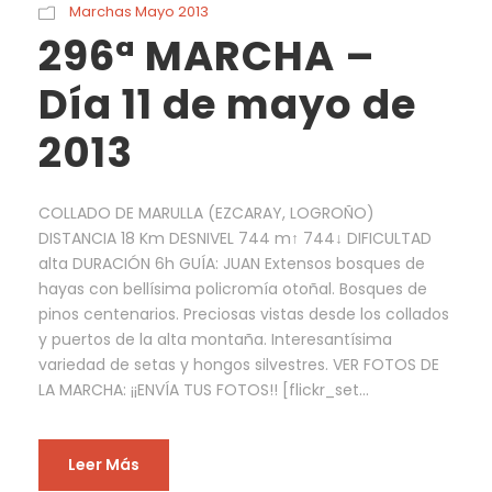
Marchas Mayo 2013
296ª MARCHA –
Día 11 de mayo de
2013
COLLADO DE MARULLA (EZCARAY, LOGROÑO)
DISTANCIA 18 Km DESNIVEL 744 m↑ 744↓ DIFICULTAD
alta DURACIÓN 6h GUÍA: JUAN Extensos bosques de
hayas con bellísima policromía otoñal. Bosques de
pinos centenarios. Preciosas vistas desde los collados
y puertos de la alta montaña. Interesantísima
variedad de setas y hongos silvestres. VER FOTOS DE
LA MARCHA: ¡¡ENVÍA TUS FOTOS!! [flickr_set...
Leer Más