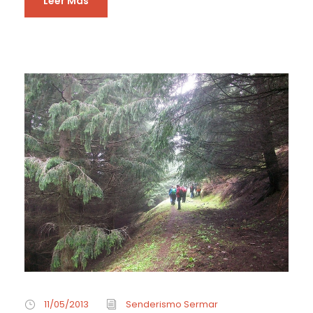
Leer Más
11/05/2013
Senderismo Sermar