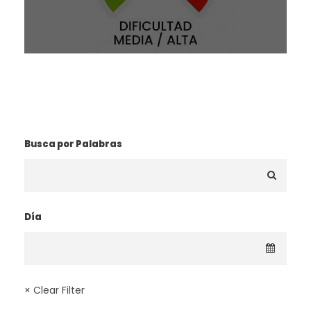
¿BUSCAS UNA RUTA?
Busca por Palabras
Día
× Clear Filter