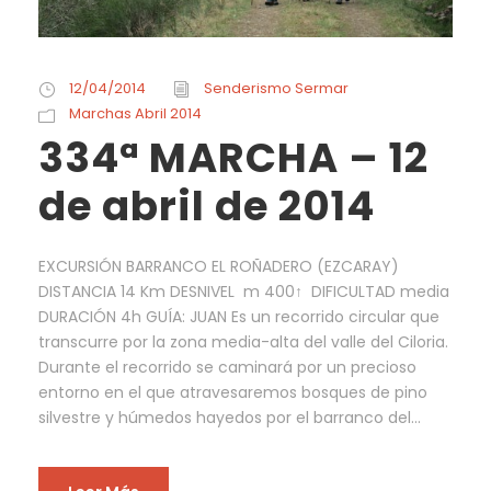
12/04/2014
Senderismo Sermar
Marchas Abril 2014
334ª MARCHA – 12
de abril de 2014
EXCURSIÓN BARRANCO EL ROÑADERO (EZCARAY)
DISTANCIA 14 Km DESNIVEL m 400↑ DIFICULTAD media
DURACIÓN 4h GUÍA: JUAN Es un recorrido circular que
transcurre por la zona media-alta del valle del Ciloria.
Durante el recorrido se caminará por un precioso
entorno en el que atravesaremos bosques de pino
silvestre y húmedos hayedos por el barranco del...