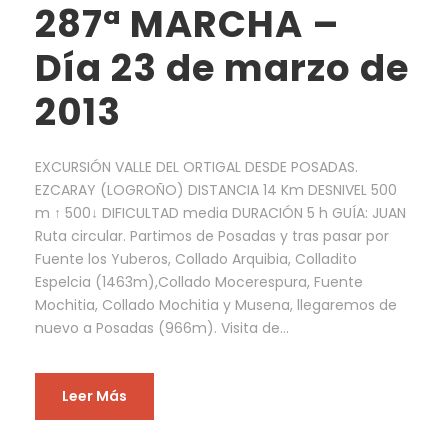
287ª MARCHA –
Día 23 de marzo de
2013
EXCURSIÓN VALLE DEL ORTIGAL DESDE POSADAS.
EZCARAY (LOGROÑO) DISTANCIA 14 Km DESNIVEL 500
m ↑ 500↓ DIFICULTAD media DURACIÓN 5 h GUÍA: JUAN
Ruta circular. Partimos de Posadas y tras pasar por
Fuente los Yuberos, Collado Arquibia, Colladito
Espelcia (1463m),Collado Mocerespura, Fuente
Mochitia, Collado Mochitia y Musena, llegaremos de
nuevo a Posadas (966m). Visita de...
Leer Más