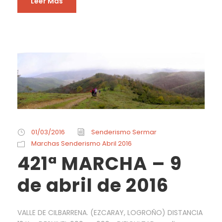
Leer Más
01/03/2016
Senderismo Sermar
Marchas Senderismo Abril 2016
421ª MARCHA – 9
de abril de 2016
VALLE DE CILBARRENA. (EZCARAY, LOGROÑO) DISTANCIA