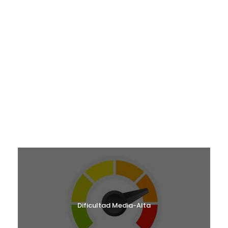
¿EN QUÉ MES TE GUSTARÍA VENIR?
RUTAS MAYO 2026
RUTAS JUNIO 2026
RUTAS SEPTIEMBRE 2026
RUTAS OCTUBRE 2026
RUTAS NOVIEMBRE 2026
RUTAS DICIEMBRE 2026
¿CUÁL ES TU NIVEL?
Dificultad Media-Alta