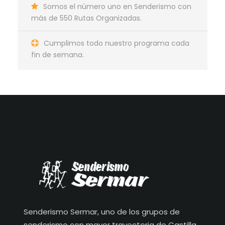
Somos el número uno en Senderismo con
más de 550 Rutas Organizadas.
Cumplimos todo nuestro programa cada
fin de semana.
Senderismo Sermar, uno de los grupos de
senderismo con mayor trayectoria de Castilla