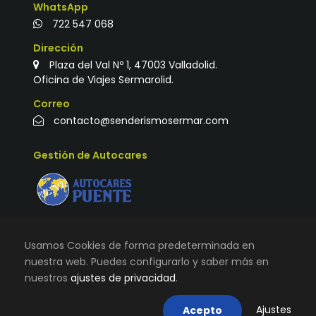
WhatsApp
722 547 068
Dirección
Plaza del Val Nº 1, 47003 Valladolid.
Oficina de Viajes Sermarolid.
Correo
contacto@senderismosermar.com
Gestión de Autocares
Usamos Cookies de forma predeterminada en
nuestra web. Puedes configurarlo y saber más en
nuestros
ajustes de privacidad
.
© TODOS LOS DERECHOS RESERVADOS |
VIAJES
SERMAROLID
|
AVISO LEGAL, TÉRMINOS Y CONDICIONES DE
Ajustes
Acepto