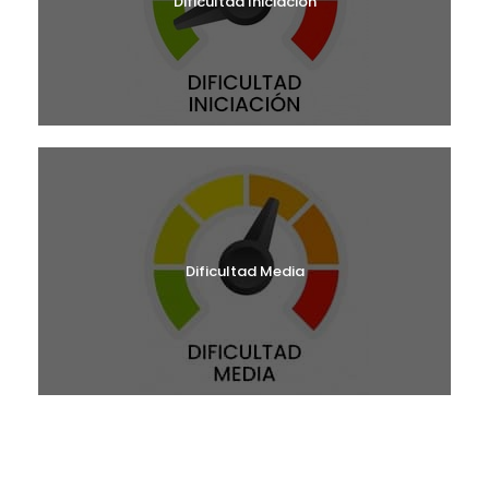
Dificultad Iniciación
Dificultad Media
¿BUSCAS UNA RUTA?