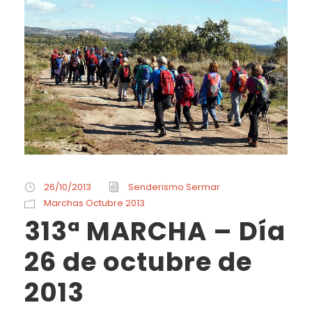
26/10/2013
Senderismo Sermar
Marchas Octubre 2013
313ª MARCHA – Día
26 de octubre de
2013