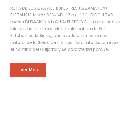
RUTA DE LOS LAGARES RUPESTRES (SALAMANCA)
DISTANCIA 14 Km DESNIVEL 381m↑ 377↓ DIFICULTAD
media DURACIÓN 5 h GUÍA: EUSEBIO Ruta circular que
iniciaremos en la localidad salmantina de San
Esteban de la Sierra, enclavada en la comarca
natural de la Sierra de Francia. Esta ruta discurre por
el camino del Guijarral y se caracteriza porque...
Leer Más