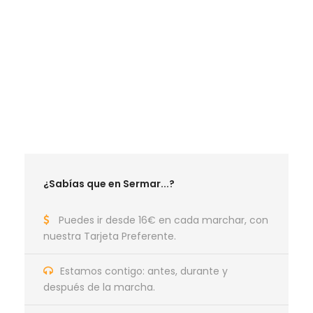
RUTAS MAYO 2026
RUTAS JUNIO 2026
RUTAS SEPTIEMBRE 2026
RUTAS OCTUBRE 2026
RUTAS NOVIEMBRE 2026
RUTAS DICIEMBRE 2026
¿Sabías que en Sermar...?
Puedes ir desde 16€ en cada marchar, con
nuestra Tarjeta Preferente.
Estamos contigo: antes, durante y
después de la marcha.