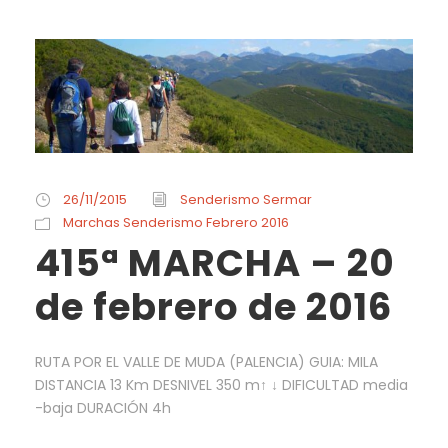
26/11/2015
Senderismo Sermar
Marchas Senderismo Febrero 2016
415ª MARCHA – 20
de febrero de 2016
RUTA POR EL VALLE DE MUDA (PALENCIA) GUIA: MILA
DISTANCIA 13 Km DESNIVEL 350 m↑ ↓ DIFICULTAD media
-baja DURACIÓN 4h