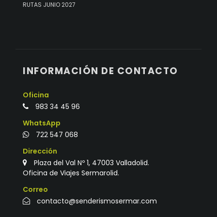
RUTAS JUNIO 2027
INFORMACIÓN DE CONTACTO
Oficina
983 34 45 96
WhatsApp
722 547 068
Dirección
Plaza del Val Nº 1, 47003 Valladolid.
Oficina de Viajes Sermarolid.
Correo
contacto@senderismosermar.com