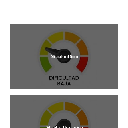
¿CUÁL ES TU NIVEL?
Dificultad Baja
Dificultad Iniciación