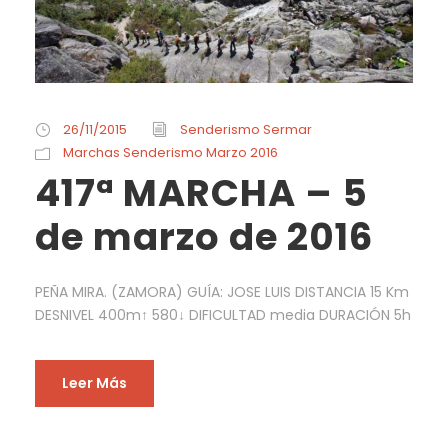
26/11/2015
Senderismo Sermar
Marchas Senderismo Marzo 2016
417ª MARCHA – 5
de marzo de 2016
PEÑA MIRA. (ZAMORA) GUÍA: JOSE LUIS DISTANCIA 15 Km
DESNIVEL 400m↑ 580↓ DIFICULTAD media DURACIÓN 5h
Leer Más