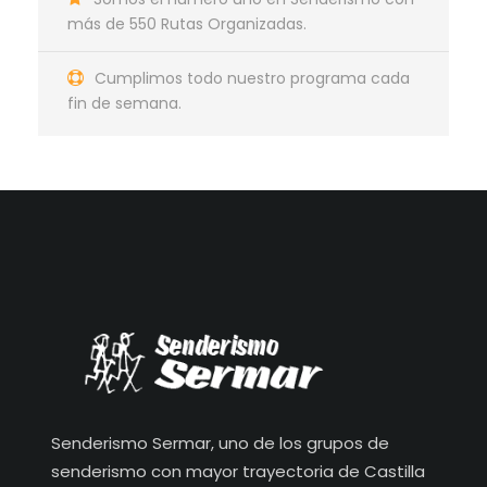
más de 550 Rutas Organizadas.
Cumplimos todo nuestro programa cada
fin de semana.
Senderismo Sermar, uno de los grupos de
senderismo con mayor trayectoria de Castilla