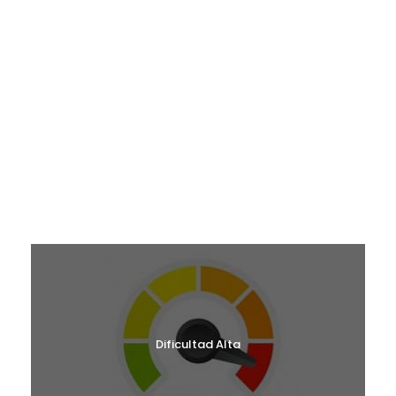
¿EN QUÉ MES TE GUSTARÍA VENIR?
RUTAS JUNIO 2027
RUTAS MAYO 2026
RUTAS JUNIO 2026
RUTAS SEPTIEMBRE 2026
RUTAS OCTUBRE 2026
RUTAS NOVIEMBRE 2026
¿CUÁL ES TU NIVEL?
Dificultad Alta