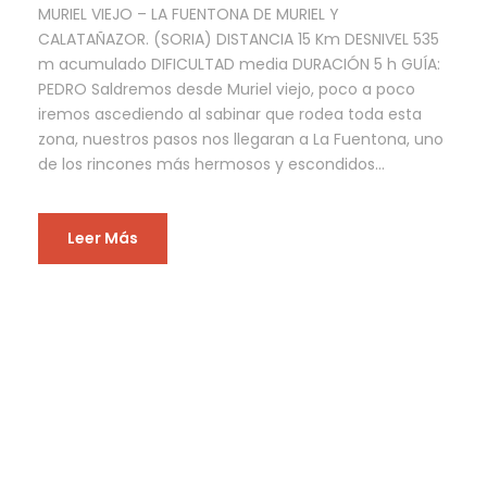
MURIEL VIEJO – LA FUENTONA DE MURIEL Y
CALATAÑAZOR. (SORIA) DISTANCIA 15 Km DESNIVEL 535
m acumulado DIFICULTAD media DURACIÓN 5 h GUÍA:
PEDRO Saldremos desde Muriel viejo, poco a poco
iremos ascediendo al sabinar que rodea toda esta
zona, nuestros pasos nos llegaran a La Fuentona, uno
de los rincones más hermosos y escondidos...
Leer Más