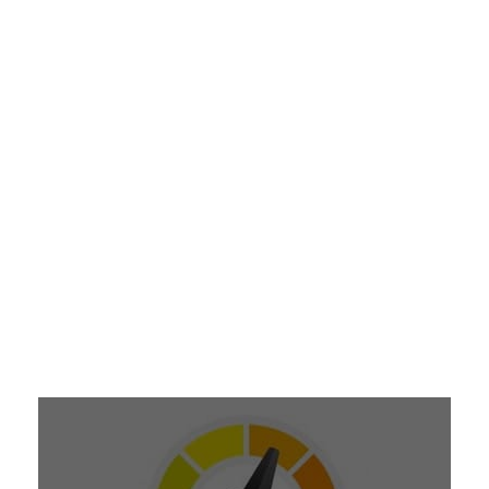
¿EN QUÉ MES TE GUSTARÍA VENIR?
RUTAS MAYO 2027
RUTAS JUNIO 2027
RUTAS MAYO 2026
RUTAS JUNIO 2026
RUTAS SEPTIEMBRE 2026
RUTAS OCTUBRE 2026
¿CUÁL ES TU NIVEL?