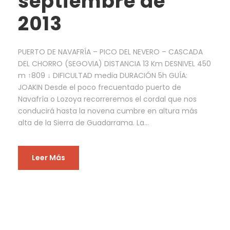
septiembre de
2013
PUERTO DE NAVAFRÍA – PICO DEL NEVERO – CASCADA
DEL CHORRO (SEGOVIA) DISTANCIA 13 Km DESNIVEL 450
m ↑809 ↓ DIFICULTAD media DURACIÓN 5h GUÍA:
JOAKIN Desde el poco frecuentado puerto de
Navafría o Lozoya recorreremos el cordal que nos
conducirá hasta la novena cumbre en altura más
alta de la Sierra de Guadarrama. La...
Leer Más