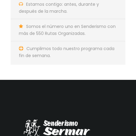
Estamos contigo: antes, durante y
después de la marcha.
Somos el número uno en Senderismo con
más de 550 Rutas Organizadas.
Cumplimos todo nuestro programa cada
fin de semana.