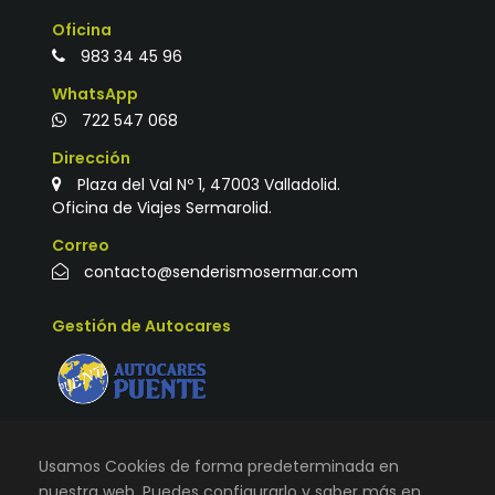
Oficina
983 34 45 96
WhatsApp
722 547 068
Dirección
Plaza del Val Nº 1, 47003 Valladolid.
Oficina de Viajes Sermarolid.
Correo
contacto@senderismosermar.com
Gestión de Autocares
Usamos Cookies de forma predeterminada en
nuestra web. Puedes configurarlo y saber más en