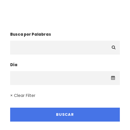
¿BUSCAS UNA RUTA?
Busca por Palabras
Día
× Clear Filter