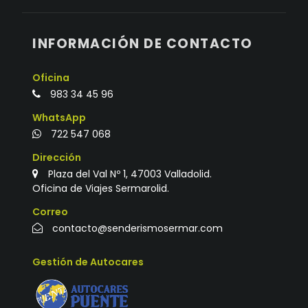
INFORMACIÓN DE CONTACTO
Oficina
983 34 45 96
WhatsApp
722 547 068
Dirección
Plaza del Val Nº 1, 47003 Valladolid.
Oficina de Viajes Sermarolid.
Correo
contacto@senderismosermar.com
Gestión de Autocares