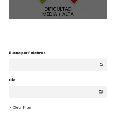
¿BUSCAS UNA RUTA?
Busca por Palabras
Día
× Clear Filter