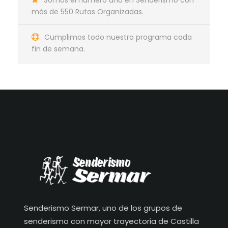
más de 550 Rutas Organizadas.
Cumplimos todo nuestro programa cada
fin de semana.
Senderismo Sermar, uno de los grupos de
senderismo con mayor trayectoria de Castilla