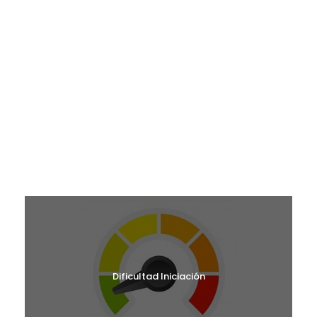
¿EN QUÉ MES TE GUSTARÍA VENIR?
RUTAS MAYO 2026
RUTAS JUNIO 2026
RUTAS SEPTIEMBRE 2026
RUTAS OCTUBRE 2026
RUTAS NOVIEMBRE 2026
RUTAS DICIEMBRE 2026
¿CUÁL ES TU NIVEL?
Dificultad Iniciación