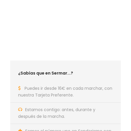
RUTAS MAYO 2026
RUTAS JUNIO 2026
RUTAS SEPTIEMBRE 2026
RUTAS OCTUBRE 2026
RUTAS NOVIEMBRE 2026
RUTAS DICIEMBRE 2026
¿Sabías que en Sermar...?
Puedes ir desde 16€ en cada marchar, con
nuestra Tarjeta Preferente.
Estamos contigo: antes, durante y
después de la marcha.
Somos el número uno en Senderismo con