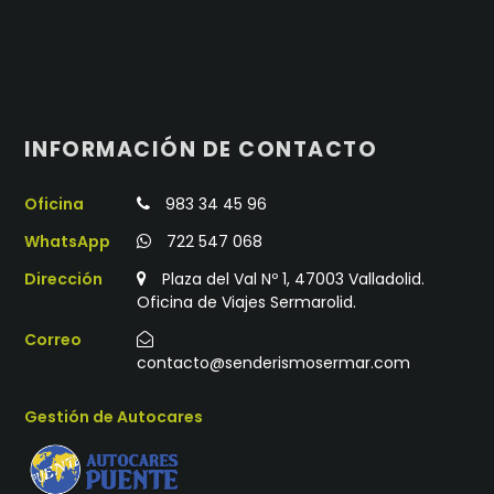
INFORMACIÓN DE CONTACTO
Oficina
983 34 45 96
WhatsApp
722 547 068
Dirección
Plaza del Val Nº 1, 47003 Valladolid.
Oficina de Viajes Sermarolid.
Correo
contacto@senderismosermar.com
Gestión de Autocares