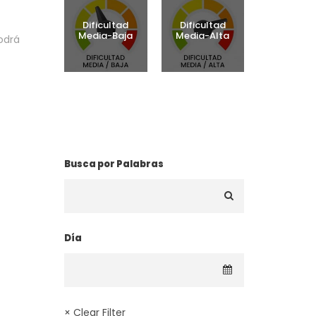
Dificultad
Dificultad
Media-Baja
Media-Alta
odrá
¿BUSCAS UNA RUTA?
Busca por Palabras
Día
× Clear Filter