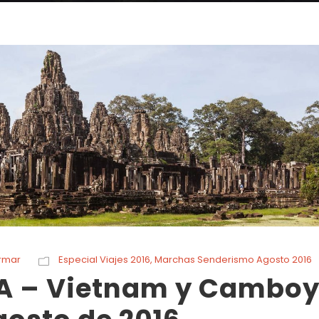
rmar
Especial Viajes 2016
,
Marchas Senderismo Agosto 2016
A – Vietnam y Cambo