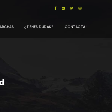
ARCHAS
¿TIENES DUDAS?
¡CONTACTA!
d