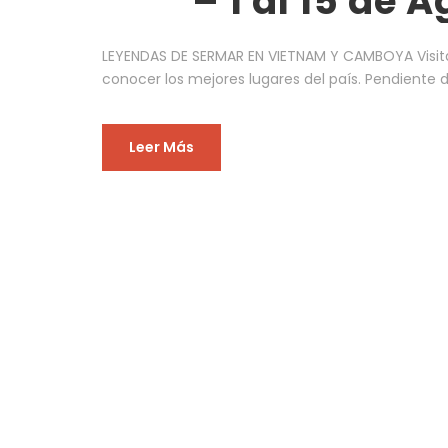
– 1 al 15 de 
LEYENDAS DE SERMAR EN VIETNAM Y CAMBOYA Visita 
conocer los mejores lugares del país. Pendiente
Leer Más