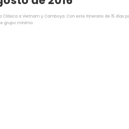
Agosto de 2016
Clásica a Vietnam y Camboya. Con este itinerario de 15 días p
 de grupo mínimo.