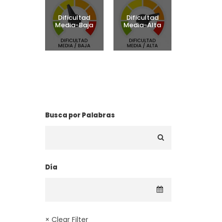
a
Dificultad
Dificultad
Media-Baja
Media-Alta
¿BUSCAS UNA RUTA?
Busca por Palabras
Día
× Clear Filter