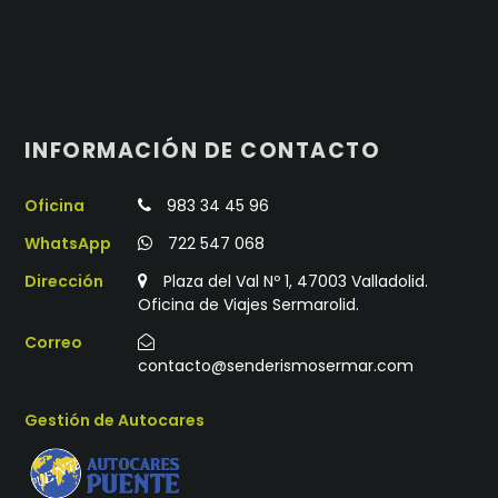
INFORMACIÓN DE CONTACTO
Oficina
983 34 45 96
WhatsApp
722 547 068
Dirección
Plaza del Val Nº 1, 47003 Valladolid.
Oficina de Viajes Sermarolid.
Correo
contacto@senderismosermar.com
Gestión de Autocares