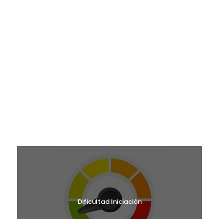
¿EN QUÉ MES TE GUSTARÍA VENIR?
RUTAS MAYO 2026
RUTAS JUNIO 2026
RUTAS SEPTIEMBRE 2026
RUTAS OCTUBRE 2026
RUTAS NOVIEMBRE 2026
RUTAS DICIEMBRE 2026
¿CUÁL ES TU NIVEL?
Dificultad Iniciación