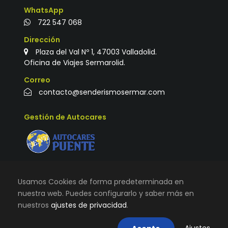
WhatsApp
722 547 068
Dirección
Plaza del Val Nº 1, 47003 Valladolid.
Oficina de Viajes Sermarolid.
Correo
contacto@senderismosermar.com
Gestión de Autocares
Usamos Cookies de forma predeterminada en
nuestra web. Puedes configurarlo y saber más en
nuestros
ajustes de privacidad
.
© TODOS LOS DERECHOS RESERVADOS |
VIAJES
SERMAROLID
|
AVISO LEGAL, TÉRMINOS Y CONDICIONES DE