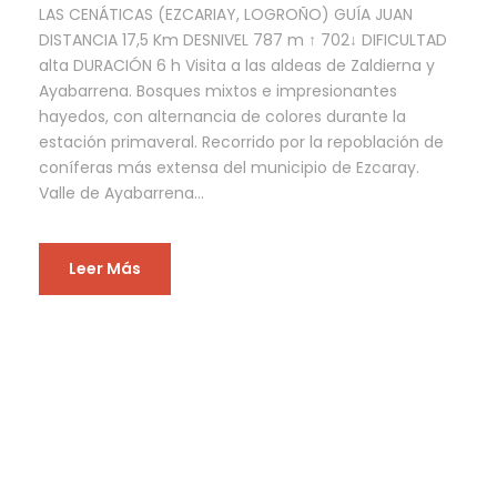
LAS CENÁTICAS (EZCARIAY, LOGROÑO) GUÍA JUAN
DISTANCIA 17,5 Km DESNIVEL 787 m ↑ 702↓ DIFICULTAD
alta DURACIÓN 6 h Visita a las aldeas de Zaldierna y
Ayabarrena. Bosques mixtos e impresionantes
hayedos, con alternancia de colores durante la
estación primaveral. Recorrido por la repoblación de
coníferas más extensa del municipio de Ezcaray.
Valle de Ayabarrena...
Leer Más