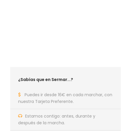
RUTAS MAYO 2026
RUTAS JUNIO 2026
RUTAS SEPTIEMBRE 2026
RUTAS OCTUBRE 2026
RUTAS NOVIEMBRE 2026
RUTAS DICIEMBRE 2026
¿Sabías que en Sermar...?
Puedes ir desde 16€ en cada marchar, con
nuestra Tarjeta Preferente.
Estamos contigo: antes, durante y
después de la marcha.