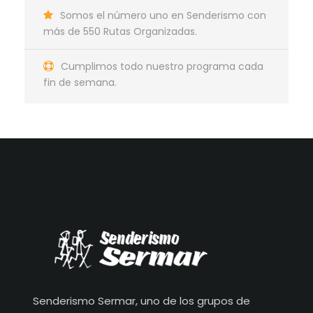
Somos el número uno en Senderismo con
más de 550 Rutas Organizadas.
Cumplimos todo nuestro programa cada
fin de semana.
Senderismo Sermar, uno de los grupos de