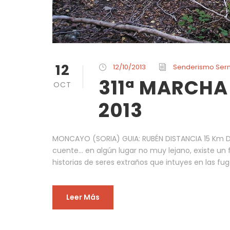
12
12/10/2013
Senderismo Ser
311ª MARCHA 
OCT
2013
MONCAYO (SORIA) GUIA: RUBÉN DISTANCIA 15 Km D
cuente… en algún lugar no muy lejano, existe un 
historias de seres extraños que intuyes en las f
Leer Más