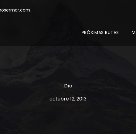
mosermar.com
PRÓXIMAS RUTAS
M
Día
octubre 12, 2013