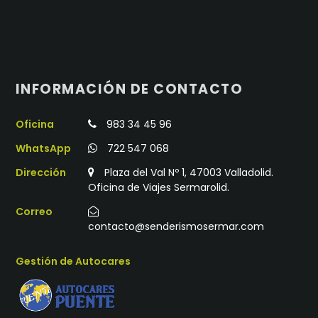
INFORMACIÓN DE CONTACTO
Oficina
983 34 45 96
WhatsApp
722 547 068
Dirección
Plaza del Val Nº 1, 47003 Valladolid.
Oficina de Viajes Sermarolid.
Correo
contacto@senderismosermar.com
Gestión de Autocares