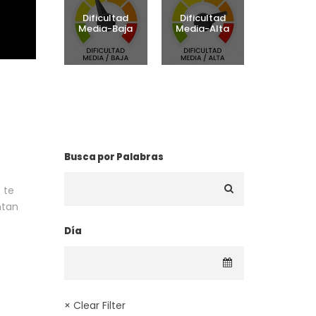
Dificultad
Dificultad
Media-Baja
Media-Alta
¿BUSCAS UNA RUTA?
Busca por Palabras
 te
ntan
Día
× Clear Filter