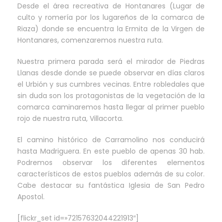
Desde el área recreativa de Hontanares (Lugar de
culto y romería por los lugareños de la comarca de
Riaza) donde se encuentra la Ermita de la Virgen de
Hontanares, comenzaremos nuestra ruta.
Nuestra primera parada será el mirador de Piedras
Llanas desde donde se puede observar en días claros
el Urbión y sus cumbres vecinas. Entre robledales que
sin duda son los protagonistas de la vegetación de la
comarca caminaremos hasta llegar al primer pueblo
rojo de nuestra ruta, Villacorta.
El camino histórico de Carramolino nos conducirá
hasta Madriguera. En este pueblo de apenas 30 hab.
Podremos observar los diferentes elementos
característicos de estos pueblos además de su color.
Cabe destacar su fantástica Iglesia de San Pedro
Apostol.
[flickr_set id=»72157632044221913″]