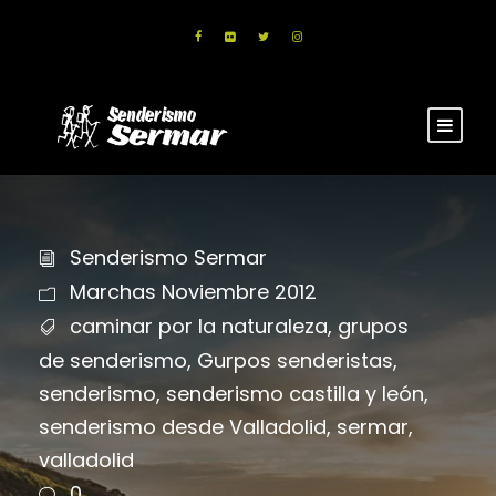
Senderismo Sermar
Marchas Noviembre 2012
caminar por la naturaleza
,
grupos
de senderismo
,
Gurpos senderistas
,
senderismo
,
senderismo castilla y león
,
senderismo desde Valladolid
,
sermar
,
valladolid
0