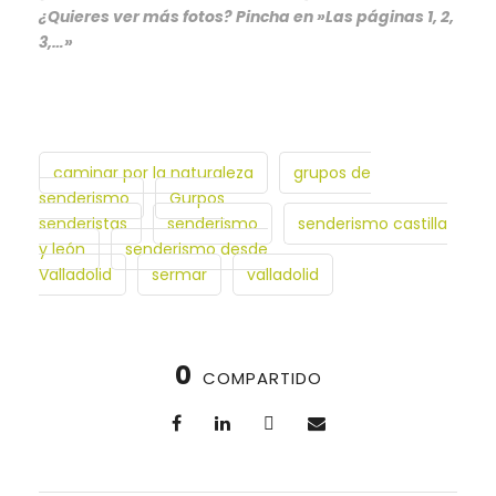
¿Quieres ver más fotos? Pincha en »Las páginas 1, 2,
3,…»
caminar por la naturaleza
grupos de
senderismo
Gurpos
senderistas
senderismo
senderismo castilla
y león
senderismo desde
Valladolid
sermar
valladolid
0
COMPARTIDO