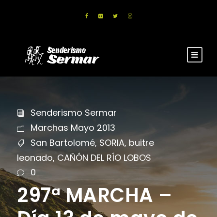
Senderismo Sermar
Marchas Mayo 2013
San Bartolomé
,
SORIA
,
buitre
leonado
,
CAÑÓN DEL RÍO LOBOS
0
297ª MARCHA –