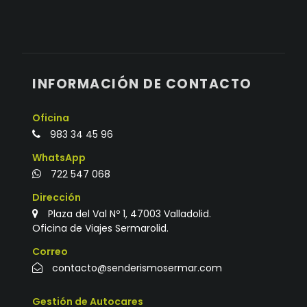
INFORMACIÓN DE CONTACTO
Oficina
983 34 45 96
WhatsApp
722 547 068
Dirección
Plaza del Val Nº 1, 47003 Valladolid.
Oficina de Viajes Sermarolid.
Correo
contacto@senderismosermar.com
Gestión de Autocares