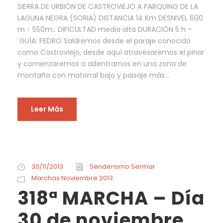
SIERRA DE URBIÓN DE CASTROVIEJO A PARQUING DE LA
LAGUNA NEGRA (SORIA) DISTANCIA 14 Km DESNIVEL 600
m ↑ 550m↓ DIFICULTAD media alta DURACIÓN 5 h –
GUÍA: PEDRO Saldremos desde el paraje conocido
como Castroviejo, desde aquí atravesaremos el pinar
y comenzaremos a adentrarnos en una zona de
montaña con matorral bajo y paisaje más...
Leer Más
30/11/2013
Senderismo Sermar
Marchas Noviembre 2013
318ª MARCHA – Día
30 de noviembre