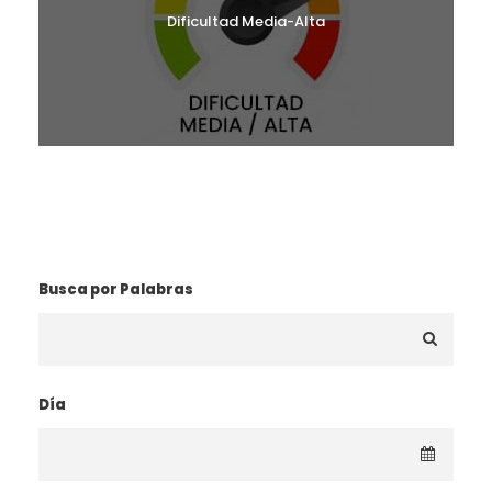
Dificultad Media-Alta
¿BUSCAS UNA RUTA?
Busca por Palabras
Día