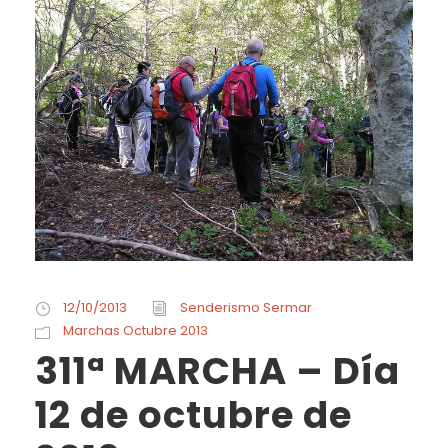
12/10/2013
Senderismo Sermar
Marchas Octubre 2013
311ª MARCHA – Día
12 de octubre de