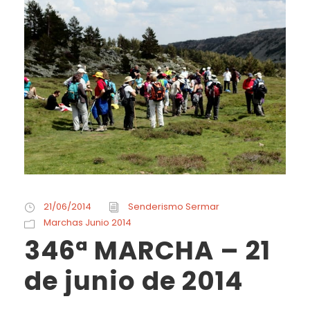
21/06/2014
Senderismo Sermar
Marchas Junio 2014
346ª MARCHA – 21
de junio de 2014