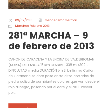
09/02/2013
Senderismo Sermar
Marchas Febrero 2013
281ª MARCHA – 9
de febrero de 2013
CAÑÓN DE CARACENA Y LA ENCINA DE VALDERROMÁN
(SORIA) DISTANCIA 15 Km DESNIVEL 338 m ↑392 ↓
DIFICULTAD media DURACIÓN 5 h El bellísimo Cañón
de Caracena se abre paso entre altos cortados de
piedra caliza de cambiantes colores que van desde el
rojo al negro, pasando por el ocre y el azul. Pasear
por...