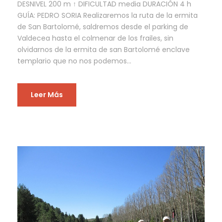
DESNIVEL 200 m ↑ DIFICULTAD media DURACIÓN 4 h
GUÍA: PEDRO SORIA Realizaremos la ruta de la ermita
de San Bartolomé, saldremos desde el parking de
Valdecea hasta el colmenar de los frailes, sin
olvidarnos de la ermita de san Bartolomé enclave
templario que no nos podemos...
Leer Más