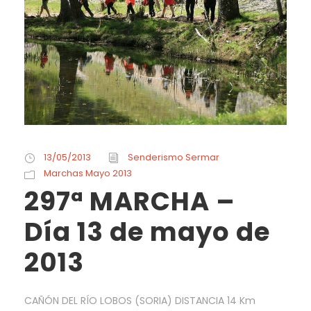
13/05/2013
Senderismo Sermar
Marchas Mayo 2013
297ª MARCHA –
Día 13 de mayo de
2013
CAÑÓN DEL RÍO LOBOS (SORIA) DISTANCIA 14 Km