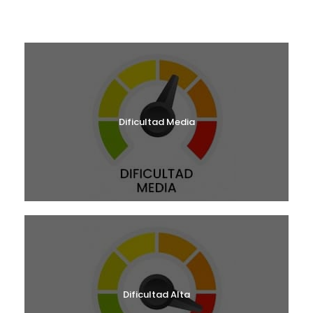
¿CUÁL ES TU NIVEL?
Dificultad Media
Dificultad Alta