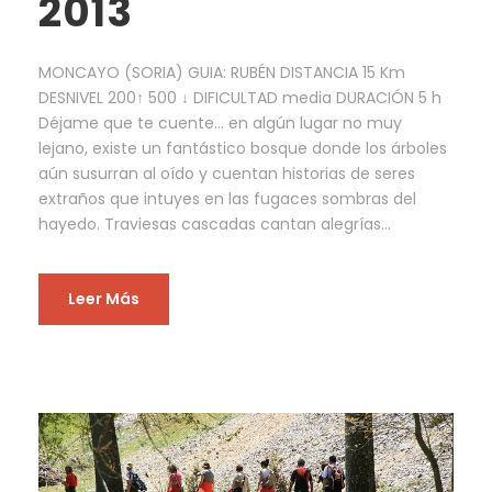
2013
MONCAYO (SORIA) GUIA: RUBÉN DISTANCIA 15 Km
DESNIVEL 200↑ 500 ↓ DIFICULTAD media DURACIÓN 5 h
Déjame que te cuente… en algún lugar no muy
lejano, existe un fantástico bosque donde los árboles
aún susurran al oído y cuentan historias de seres
extraños que intuyes en las fugaces sombras del
hayedo. Traviesas cascadas cantan alegrías...
Leer Más