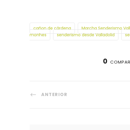
cañon de cárdena
Marcha Senderismo Vall
monhes
senderismo desde Valladolid
se
0
COMPAR
ANTERIOR