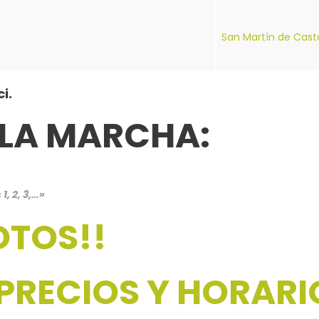
San Martín de Cas
i.
 LA MARCHA:
, 2, 3,…»
OTOS!!
PRECIOS Y HORARI