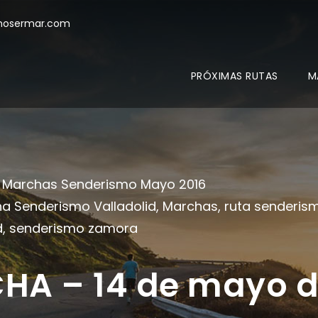
mosermar.com
PRÓXIMAS RUTAS
M
Marchas Senderismo Mayo 2016
a Senderismo Valladolid
,
Marchas
,
ruta senderis
d
,
senderismo zamora
HA – 14 de mayo d