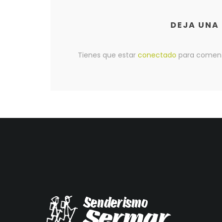
DEJA UNA
Tienes que estar
conectado
para coment