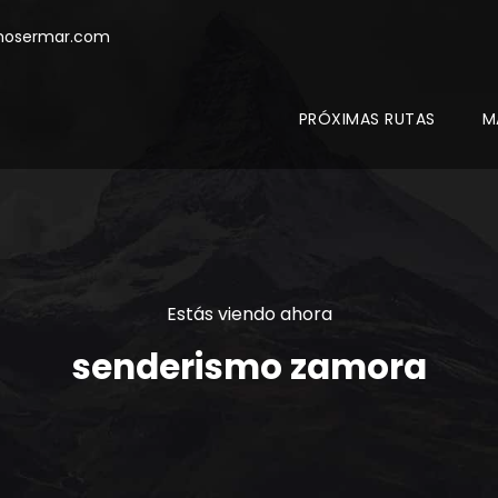
mosermar.com
PRÓXIMAS RUTAS
M
Estás viendo ahora
senderismo zamora