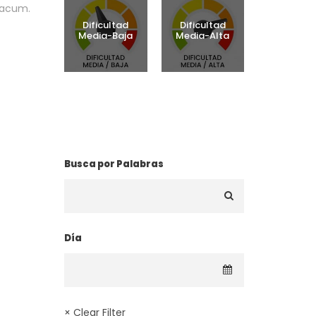
 acum.
Dificultad
Dificultad
Media-Baja
Media-Alta
¿BUSCAS UNA RUTA?
Busca por Palabras
Día
× Clear Filter