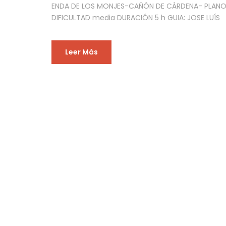
ENDA DE LOS MONJES-CAÑÓN DE CÁRDENA- PLANO I
DIFICULTAD media DURACIÓN 5 h GUIA: JOSE LUÍS
Leer Más