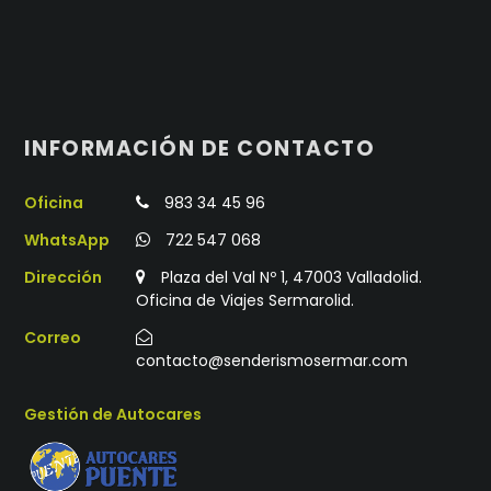
INFORMACIÓN DE CONTACTO
Oficina
983 34 45 96
WhatsApp
722 547 068
Dirección
Plaza del Val Nº 1, 47003 Valladolid.
Oficina de Viajes Sermarolid.
Correo
contacto@senderismosermar.com
Gestión de Autocares