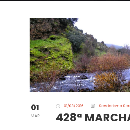
01
01/03/2016
Senderismo Se
428ª MARCHA
MAR