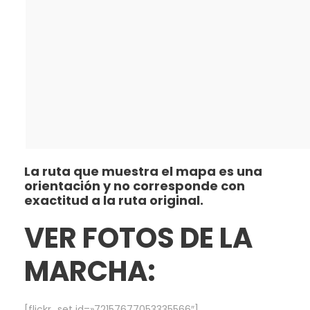
La ruta que muestra el mapa es una
orientación y no corresponde con
exactitud a la ruta original.
VER FOTOS DE LA
MARCHA:
[flickr_set id=»72157677053335566″]