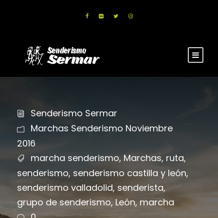
Senderismo Sermar
Marchas Senderismo Noviembre
2016
marcha senderismo
,
Marchas
,
ruta
,
senderismo
,
senderismo castilla y león
,
senderismo valladolid
,
senderista
,
grupo de senderismo
,
León
,
marcha
0