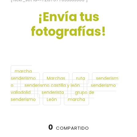
¡Envía tus
fotografías!
marcha
senderismo
Marchas
ruta
senderism
o
senderismo castilla y león
senderismo
valladolid
senderista
grupo de
senderismo
León
marcha
0
COMPARTIDO